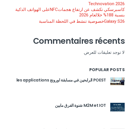
Technovation 2026
كاسبرسكي تكشف عن ارتفاع هجماتNFCعلى الهواتف الذكية
بنسبة 188% خلالعام 2026
Galaxy S26خصوصية تنشط في اللحظة المناسبة
Commentaires récents
لا توجد تعليقات للعرض.
POPULAR POSTS
POEST الرابحين في مسابقة اورونج les applications
M2M et IOT شنوة الفرق مابين