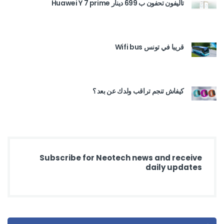
تاليفون تحفون ب 699 دينار Huawei Y 7 prime
قريبا في تونس Wifi bus
كيفاش تنجم تراقب ولدك عن بعد ؟
Subscribe for Neotech news and receive
daily updates