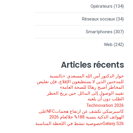
Opérateurs
(134)
Réseaux sociaux
(34)
Smartphones
(307)
Web
(242)
Articles récents
حوار الدكتور آمن الله المسعدي: «بالنسبة
للمدخنين الذين لا يستطيعون الإقلاع، فإن تقليص
المخاطر أصبح رهانًا للصحة العامة»
تقييد الوصول إلى البدائل: حين يزيح الحظر
الطلب دون أن يلغيه
Technovation 2026
كاسبرسكي تكشف عن ارتفاع هجماتNFCعلى
الهواتف الذكية بنسبة 188% خلالعام 2026
Galaxy S26خصوصية تنشط في اللحظة المناسبة