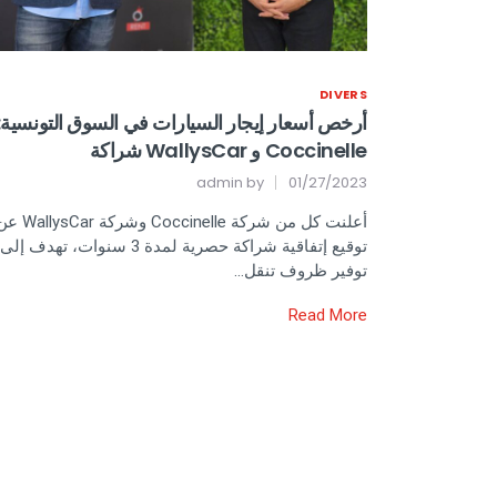
DIVERS
أرخص أسعار إيجار السيارات في السوق التونسية:
Coccinelle و WallysCar شراكة
admin
by
01/27/2023
أعلنت كل من شركة Coccinelle وشركة ysCar
توقيع إتفاقية شراكة حصرية لمدة 3 سنوات، تهدف إلى
توفير ظروف تنقل…
Read More