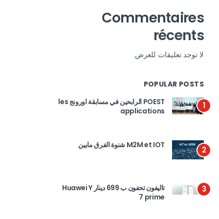
Commentaires
récents
لا توجد تعليقات للعرض.
POPULAR POSTS
POEST الرابحين في مسابقة اورونج les
1
applications
M2M et IOT شنوة الفرق مابين
2
تاليفون تحفون ب 699 دينار Huawei Y
3
7 prime