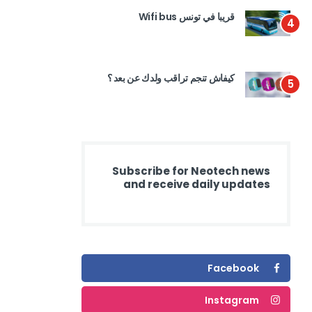
قريبا في تونس Wifi bus
4
كيفاش تنجم تراقب ولدك عن بعد ؟
5
Subscribe for Neotech news
and receive daily updates
Facebook
Instagram