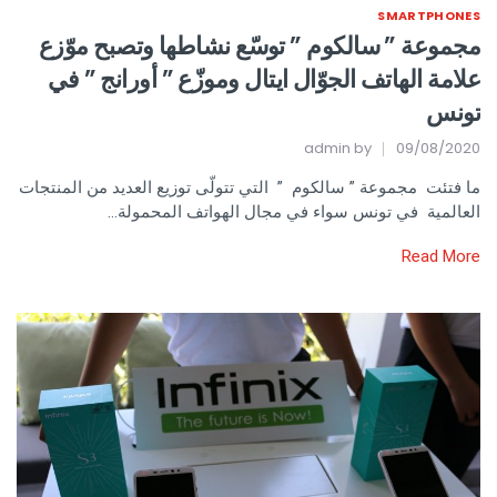
SMARTPHONES
مجموعة ” سالكوم ” توسّع نشاطها وتصبح موّزع
علامة الهاتف الجوّال ايتال وموزّع ” أورانج ” في
تونس
admin
by
09/08/2020
ما فتئت مجموعة ” سالكوم ” التي تتولّى توزيع العديد من المنتجات
العالمية في تونس سواء في مجال الهواتف المحمولة…
Read More