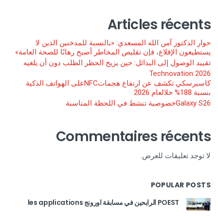
Articles récents
حوار الدكتور آمن الله المسعدي: «بالنسبة للمدخنين الذين لا
يستطيعون الإقلاع، فإن تقليص المخاطر أصبح رهانًا للصحة العامة»
تقييد الوصول إلى البدائل: حين يزيح الحظر الطلب دون أن يلغيه
Technovation 2026
كاسبرسكي تكشف عن ارتفاع هجماتNFCعلى الهواتف الذكية
بنسبة 188% خلالعام 2026
Galaxy S26خصوصية تنشط في اللحظة المناسبة
Commentaires récents
لا توجد تعليقات للعرض.
POPULAR POSTS
POEST الرابحين في مسابقة اورونج les applications