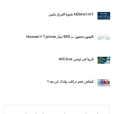
M2M et IOT شنوة الفرق مابين
تاليفون تحفون ب 699 دينار Huawei Y 7 prime
قريبا في تونس Wifi bus
كيفاش تنجم تراقب ولدك عن بعد ؟