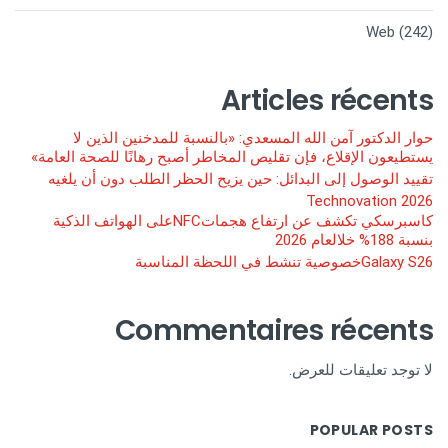
Web
(242)
Articles récents
حوار الدكتور آمن الله المسعدي: «بالنسبة للمدخنين الذين لا
يستطيعون الإقلاع، فإن تقليص المخاطر أصبح رهانًا للصحة العامة»
تقييد الوصول إلى البدائل: حين يزيح الحظر الطلب دون أن يلغيه
Technovation 2026
كاسبرسكي تكشف عن ارتفاع هجماتNFCعلى الهواتف الذكية
بنسبة 188% خلالعام 2026
Galaxy S26خصوصية تنشط في اللحظة المناسبة
Commentaires récents
لا توجد تعليقات للعرض.
POPULAR POSTS