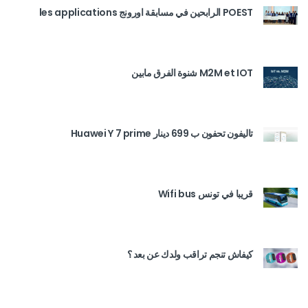
POEST الرابحين في مسابقة اورونج les applications
M2M et IOT شنوة الفرق مابين
تاليفون تحفون ب 699 دينار Huawei Y 7 prime
قريبا في تونس Wifi bus
كيفاش تنجم تراقب ولدك عن بعد ؟