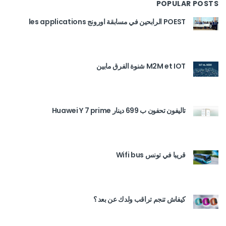
POPULAR POSTS
POEST الرابحين في مسابقة اورونج les applications
M2M et IOT شنوة الفرق مابين
تاليفون تحفون ب 699 دينار Huawei Y 7 prime
قريبا في تونس Wifi bus
كيفاش تنجم تراقب ولدك عن بعد ؟