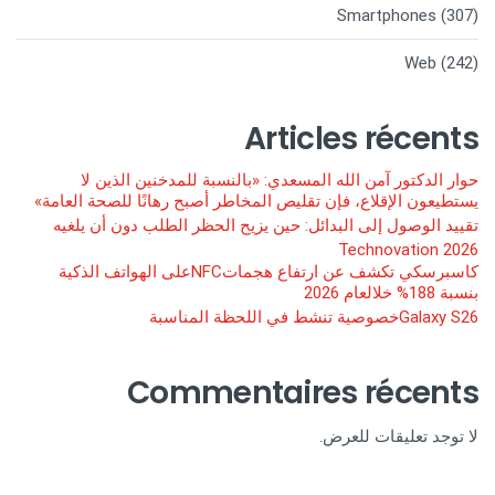
Smartphones
(307)
Web
(242)
Articles récents
حوار الدكتور آمن الله المسعدي: «بالنسبة للمدخنين الذين لا
يستطيعون الإقلاع، فإن تقليص المخاطر أصبح رهانًا للصحة العامة»
تقييد الوصول إلى البدائل: حين يزيح الحظر الطلب دون أن يلغيه
Technovation 2026
كاسبرسكي تكشف عن ارتفاع هجماتNFCعلى الهواتف الذكية
بنسبة 188% خلالعام 2026
Galaxy S26خصوصية تنشط في اللحظة المناسبة
Commentaires récents
لا توجد تعليقات للعرض.