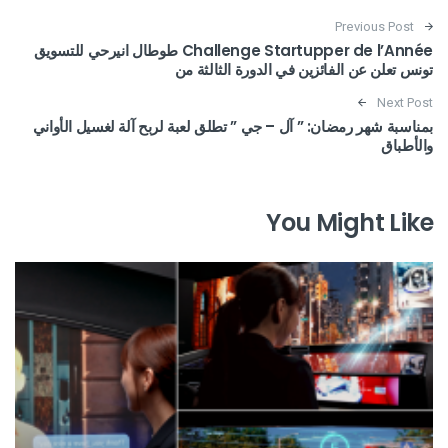
Post navigation
Previous Post
Challenge Startupper de l’Année طوطال انيرحي للتسويق
تونس تعلن عن الفائزين في الدورة الثالثة من
Next Post
بمناسبة شهر رمضان: ” آل – جي ” تطلق لعبة لربح آلة لغسيل الأواني
والأطباق
You Might Like