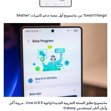
‘SmartThings’ من سامسونج أول منصة تدعم كاميرات ‘Matter’
سامسونج تطلق النسخة التجريبية الجديدة لواجهة One UI 8.5.. مرونة أكبر
وأمان أعلى لمستخدمي Galaxy