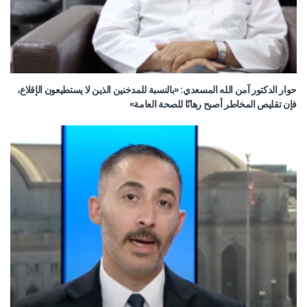
حوار الدكتور آمن الله المسعدي: «بالنسبة للمدخنين الذين لا يستطيعون الإقلاع،
فإن تقليص المخاطر أصبح رهانًا للصحة العامة»