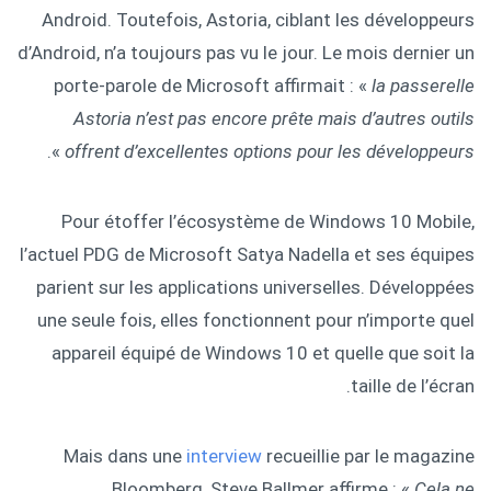
Android. Toutefois, Astoria, ciblant les développeurs
d’Android, n’a toujours pas vu le jour. Le mois dernier un
porte-parole de Microsoft affirmait : «
la passerelle
Astoria n’est pas encore prête mais d’autres outils
».
offrent d’excellentes options pour les développeurs
Pour étoffer l’écosystème de Windows 10 Mobile,
l’actuel PDG de Microsoft Satya Nadella et ses équipes
parient sur les applications universelles. Développées
une seule fois, elles fonctionnent pour n’importe quel
appareil équipé de Windows 10 et quelle que soit la
taille de l’écran.
Mais dans une
interview
recueillie par le magazine
Bloomberg, Steve Ballmer affirme : «
Cela ne