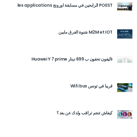
POEST الرابحين في مسابقة اورونج les applications
M2M et IOT شنوة الفرق مابين
تاليفون تحفون ب 699 دينار Huawei Y 7 prime
قريبا في تونس Wifi bus
كيفاش تنجم تراقب ولدك عن بعد ؟