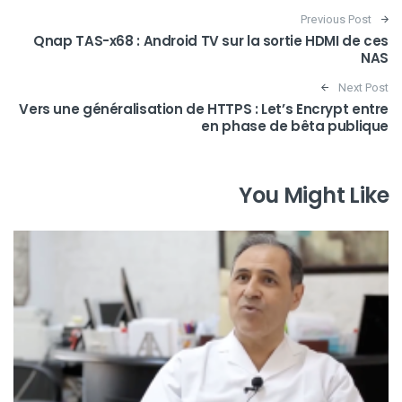
Post navigation
Previous Post
Qnap TAS-x68 : Android TV sur la sortie HDMI de ces
NAS
Next Post
Vers une généralisation de HTTPS : Let’s Encrypt entre
en phase de bêta publique
You Might Like