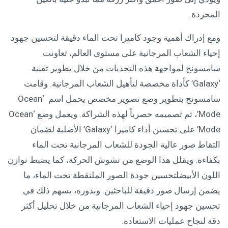
المجردة.
ومع إدراك أهمية وجود كاميرا تحت الماء دقيقة لتحسين جهود
إحياء الشعاب المرجانية على مستوى العالم، تعاونت
سامسونج لمواجهة هذه التحديات من خلال تطوير تقنية
‘Galaxy’ كأداة مخصصة لتأهيل الشعاب المرجانية. وقامت
سامسونج بتطوير وضع تصوير مخصص يحمل اسم ‘Ocean
Mode’، تم تصميمه حصرياً لهذه الشراكة. ويعمل وضع ‘Ocean
Mode’ على تحسين أداء كاميرا ‘Galaxy’ الأصلية لضمان
التقاط صور عالية الجودة للشعاب المرجانية تحت الماء
بكفاءة. ويقلل هذا الوضع من تشوش الحركة، كما يضبط توازن
اللون الأبيضلتحسين جودة الصور الملتقطة تحت الماء، ما
يضمن إرسال صور دقيقة للباحثين. وبدوره، يسهم ذلك في
تحسين جهود إحياء الشعاب المرجانية من خلال تحليل أكثر
دقة لنجاح عمليات الاستعادة.