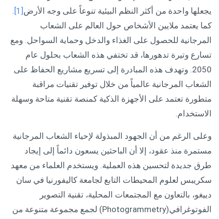
يجعلها واحدة من أكثر النظم البيئية تنوعاً على وجه الأرض
[1]
.
كما يعتمد ملايين الأشخاص حول العالم على الشعاب
المرجانية للحصول على الغذاء والدخل وحماية السواحل. ومع
تسارع وتيرة تدهورها، قد تختفي هذه الشعاب بحلول عام
2050. وتهدف هذه المبادرة إلى تسريع مشاريع الحفاظ على
الشعاب المرجانية عالمياً من خلال توفير تقنيات مراقبة
متطورة تعتمد على الأجهزة الذكية كمنصة تقنية متاحة وسهلة
الاستخدام.
وعلى الرغم من أن الجهود المبذولة لإحياء الشعاب المرجانية
مستمرة منذ عقود، إلا أن الباحثين يسعون دائماً إلى إيجاد
طرق جديدة لتحسين هذه العملية. ويستخدم العلماء من معهد
سكريبس لعلوم المحيطات التابع لجامعة كاليفورنيا في سان
دييغو، بالتعاون مع المجتمعات المحلية، تقنية التصوير
الفوتوغرافي(Photogrammetry) لجمع مجموعة متنوعة من