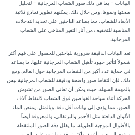
البيانات – بما في ذلك صور الشعاب المرجانية – لتحليل
صحتها ونموها. ومن خلال ذلك، يمكنهم تطوير نماذج ثلاثية
الأبعاد للشعاب، مما يساعد الباحثين على تحديد التدخلات
المناسبة للتخفيف من آثار التغير المناخي على الشعاب
المرجانية.
تعد البيانات الدقيقة ضرورية للباحثين للحصول على فهم أكثر
شمولاً لتأثير جهود تأهيل الشعاب المرجانية عليها، ما يساعد
في حماية عدد أكبر من الشعاب المرجانية حول العالم. ومع
ذلك، فإن التقاط صور واضحة ودقيقة للشعاب المرجانية ليس
بالمهمة السهلة. حيث يمكن أن تعاني الصور من تشوش
الحركة أثناء سباحة الغواصين فوق الشعاب لالتقاط آلاف
الصور، مما يؤدي إلى بيانات أقل دقة. وبالمثل، يمتص الماء
الألوان الدافئة مثل الأحمر والبرتقالي، والمعروفة أيضاً
بالأطوال الموجية الطويلة، ما يقلل دقة الصور الملتقطة
ويؤدي إلى صور أغمق وأكثر زرقة مما تبدو عليه بالعين