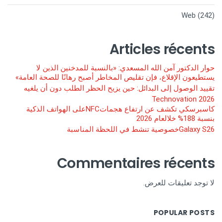
Web
(242)
Articles récents
حوار الدكتور آمن الله المسعدي: «بالنسبة للمدخنين الذين لا
يستطيعون الإقلاع، فإن تقليص المخاطر أصبح رهانًا للصحة العامة»
تقييد الوصول إلى البدائل: حين يزيح الحظر الطلب دون أن يلغيه
Technovation 2026
كاسبرسكي تكشف عن ارتفاع هجماتNFCعلى الهواتف الذكية
بنسبة 188% خلالعام 2026
Galaxy S26خصوصية تنشط في اللحظة المناسبة
Commentaires récents
لا توجد تعليقات للعرض.
POPULAR POSTS