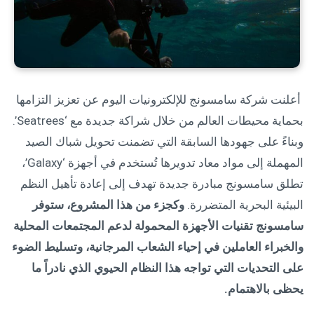
أعلنت شركة سامسونج للإلكترونيات اليوم عن تعزيز التزامها
بحماية محيطات العالم من خلال شراكة جديدة مع ‘Seatrees’.
وبناءً على جهودها السابقة التي تضمنت تحويل شباك الصيد
المهملة إلى مواد معاد تدويرها تُستخدم في أجهزة ‘Galaxy’،
تطلق سامسونج مبادرة جديدة تهدف إلى إعادة تأهيل النظم
البيئية البحرية المتضررة.
وكجزء من هذا المشروع، ستوفر
سامسونج تقنيات الأجهزة المحمولة لدعم المجتمعات المحلية
والخبراء العاملين في إحياء الشعاب المرجانية، وتسليط الضوء
على التحديات التي تواجه هذا النظام الحيوي
الذي نادراً ما
يحظى بالاهتمام
.