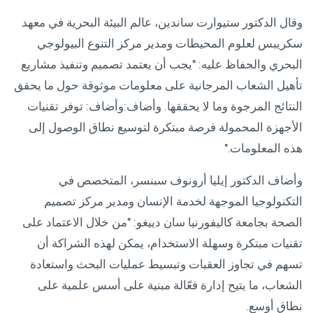
وقال الدكتور ستيوارت ساندين، عالم البيئة البحرية في معهد
سكريبس لعلوم المحيطات ومدير مركز التنوع البيولوجي
البحري والحفاظ عليه: "يجب أن يعتمد تصميم وتنفيذ مشاريع
تأهيل الشعاب المرجانية على معلومات موثوقة حول ما يحقق
النتائج المرجوة وما لا يحققها. وأضاف:وأضاف: توفر تقنيات
الأجهزة المحمولة فرصة مبتكرة لتوسيع نطاق الوصول إلى
هذه المعلومات."
وأضاف الدكتور إيليا أرونوف سبنسر، المتخصص في
التكنولوجيا الموجهة لخدمة الإنسان ومدير مركز تصميم
الصحة بجامعة كاليفورنيا سان دييغو: "من خلال الاعتماد على
تقنيات مبتكرة وسهلة الاستخدام، يمكن لهذه الشراكة أن
تسهم في تجاوز العقبات وتبسيط عمليات البحث واستعادة
الشعاب، ما يتيح إدارة فعّالة مبنية على أسس علمية على
نطاق أوسع.