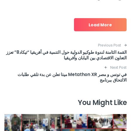
Load More
Post navigation
Previous Post
القمة الثامنة لندوة طوكيو الدولية حول التنمية في أفريقيا “تيكاد8” تعزز
التعاون الاقتصادي بين اليابان وأفريقيا
Next Post
في تونس و مصر Metathon XR ميتا تعلن عن بدء تلقي طلبات
الالتحاق ببرنامج
You Might Like