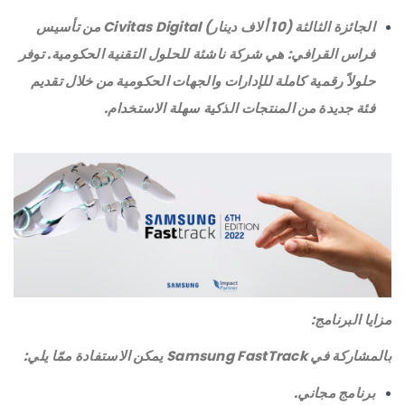
الجائزة الثالثة (10 ألاف دينار) Civitas Digital من تأسيس
فراس القرافي: هي شركة ناشئة للحلول التقنية الحكومية. توفر
حلولاً رقمية كاملة للإدارات والجهات الحكومية من خلال تقديم
فئة جديدة من المنتجات الذكية سهلة الاستخدام.
مزايا البرنامج:
بالمشاركة في Samsung FastTrack يمكن الاستفادة ممّا يلي:
برنامج مجاني.