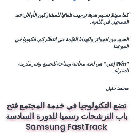
كما سيتمّ تقديم هدية ترحيب تلقائيا للمشاركين الأوائل عند
التسجيل في اللعبة.
العديد من الجوائز والهدايا القيّمة في انتظاركم. فكونوا في
الموعد!
“
Win
إنتي”
هي لعبة مجانية ومتاحة للجميع وغير ملزمة
للشراء.
محمد خليل
تضع التكنولوجيا في خدمة المجتمع فتح
باب الترشحات رسميا للدورة السادسة
Samsung FastTrack