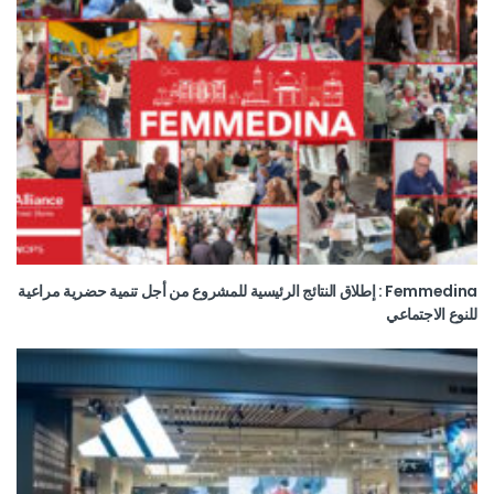
Femmedina : إطلاق النتائج الرئيسية للمشروع من أجل تنمية حضرية مراعية
للنوع الاجتماعي