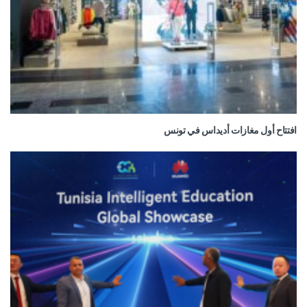
افتتاح أول مغازات أديداس في تونس