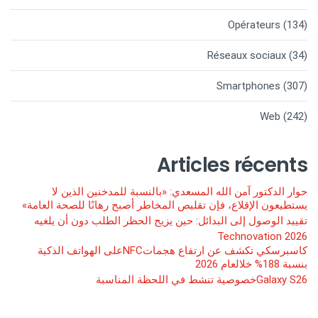
Opérateurs
(134)
Réseaux sociaux
(34)
Smartphones
(307)
Web
(242)
Articles récents
حوار الدكتور آمن الله المسعدي: «بالنسبة للمدخنين الذين لا
يستطيعون الإقلاع، فإن تقليص المخاطر أصبح رهانًا للصحة العامة»
تقييد الوصول إلى البدائل: حين يزيح الحظر الطلب دون أن يلغيه
Technovation 2026
كاسبرسكي تكشف عن ارتفاع هجماتNFCعلى الهواتف الذكية
بنسبة 188% خلالعام 2026
Galaxy S26خصوصية تنشط في اللحظة المناسبة