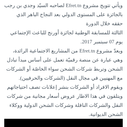
ويأتي تتويج مشروع
Efret.tn
لصاحبه السيّد وجدي بن رجب
بالجائزة على المستوى الدولي بعد النجاح الباهر الذي
حققه خلال الدورة
الثالثة للمسابقة الوطنية لجائزة أورنج للباعث الإجتماعي
يوم 07 سبتمبر 2017.
ويعدّ مشروع
Efret.tn
من المشاريع الاجتماعية الرائدة،
وهي عبارة عن منصة رقميّة تعمل على أساس مبدأ تبادل
الشحن وتربط شركات الشحن سواء الخاصّة أو الشركات
مع المهنيين في مجال النقل (الشركات والحرفيين)
.
ويقوم
الافراد أو الشركات بنشر إعلانات تصف احتياجاتهم
ويتلقون في هذا الاطار عروض أسعار مجانية من شركات
النقل والشركات الناقلة وشركات الشحن الدولية ووكلاء
الشحن الديوانية.