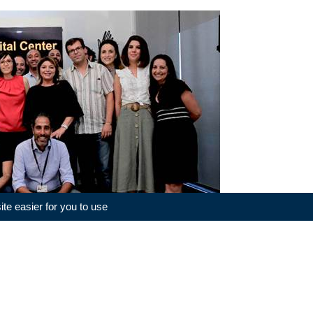
e easier for you to use.
Galactech
(المحتوى)