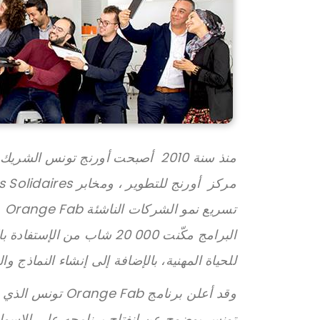
منذ سنة 2010 أصبحت أورنج تونس 
تس
البرامج مكّنت 000 20 شاب م
للحياة المهنية، بالإضافة إلى إنشاء النماذج و
وقد أعلن برنامج b
تونس بوضوح عن انفتاح برنامجه على الاسواق