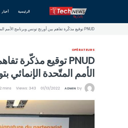
الرئيسية
أخبار
PNUD توقيع مذكّرة تفاهم بين أورنج تونس وبرنامج الأمم المتّحدة الإنمائي بتونس
OPÉRATEURS
PNUD توقيع مذكّرة ت
الأمم المتّحدة الإنمائي ب
Views: 343
01/13/2022
by
ADMIN