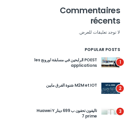
Commentaires
récents
لا توجد تعليقات للعرض.
POPULAR POSTS
POEST الرابحين في مسابقة اورونج les
1
applications
M2M et IOT شنوة الفرق مابين
2
تاليفون تحفون ب 699 دينار Huawei Y
3
7 prime