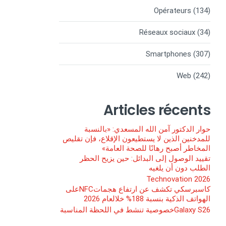
Opérateurs
(134)
Réseaux sociaux
(34)
Smartphones
(307)
Web
(242)
Articles récents
حوار الدكتور آمن الله المسعدي: «بالنسبة
للمدخنين الذين لا يستطيعون الإقلاع، فإن تقليص
المخاطر أصبح رهانًا للصحة العامة»
تقييد الوصول إلى البدائل: حين يزيح الحظر
الطلب دون أن يلغيه
Technovation 2026
كاسبرسكي تكشف عن ارتفاع هجماتNFCعلى
الهواتف الذكية بنسبة 188% خلالعام 2026
Galaxy S26خصوصية تنشط في اللحظة المناسبة