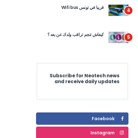
قريبا في تونس Wifi bus
4
كيفاش تنجم تراقب ولدك عن بعد ؟
5
Subscribe for Neotech news
and receive daily updates
Facebook
Instagram