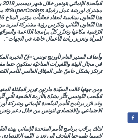
المتّحدة الإنمائي بتونس خلال شهر ديسمبر 2019 بمناسبة مؤتمر الأمم المتّحدة 25 للمناخ
مشترك
ل
ورشة عمل رقميّة
SuperCoders
# موج
هذا التّعاون بمناسبة انعقاد فعالياّت مؤتمر المناخ
26
هذا التّعاون الثّنائي وتكرّس رؤية مشتركة لمزيد من ا
الرّقمية مكانتها وتعزّز كلّ برامجنا الدّاعمة والمو
للمرأة وتعزيز ريادة الأعمال خاصّة في الجهات”.
وأضاف المدير العام لأورنج تونس: «إنّ الخبرة المك
في مجال البيئة والتّغيرات المناخيّة ستكون حتما مفي
ترتكز بشكل خاصّ على الميثاق العالمي للأمم المّتح
ومن جهتها قالت السيّدة مارتين تيرير الممّثلة المقيمة
الشّعب التّونسي تأثّر بشدّة بالأزمة الصّحية الّت
وقد قرّر برنامج الأمم المتّحدة الإنمائي وشركة
أور
الاجتماعي والاقتصادي لتونس من خلال دعم وتعزيز ري
لذلك يرحّب برنامج الأمم المتحدة الإنمائي بهذه الش