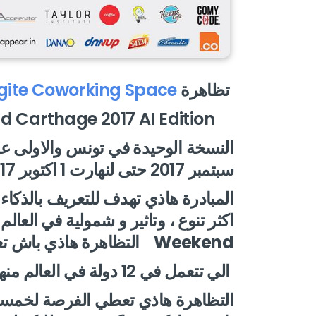
تظاهرة
gite Coworking Space
le Startup Weekend Carthage 2017 AI Edition
سبتمبر 2017 حتى لنهارت 1 اكتوبر 2017 في كوجيت -في ضفاف البحيرة
المبادرة هاذي تهدف للتعريف بالذكاء
اكثر تنوع ، وتاثير و شمولية
Weekend
التظاهرة هاذي باش تع
الي تتعمل في 12 دولة في العالم منهم تونس
التظاهرة هاذي تعطي الفرصة لخمسة 