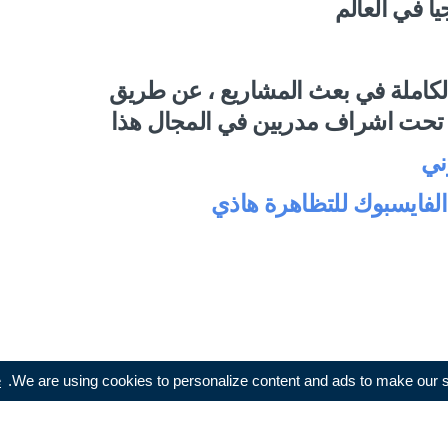
ا في العالم
الكاملة في بعث المشاريع ، عن طريق
كل تحت اشراف مدربين في المجال هذا
ني
فايسبوك للتظاهرة هاذي
e
We are using cookies to personalize content and ads to make our sit