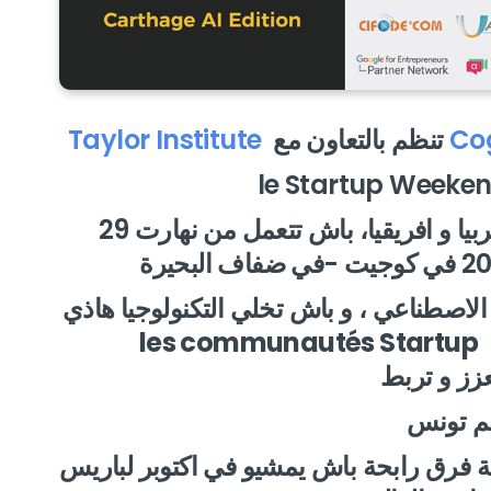
Co
تنظم بالتعاون مع
Taylor Institute
النسخة الوحيدة في تونس والاولى عربيا و افريقيا، باش تتعمل من نهارت 29
 الاصطناعي ، و باش تخلي التكنولوجيا هاذي
في العالم les communautés Startup
زز و تربط
فرق رابحة باش يمشيو في اكتوبر لباريس