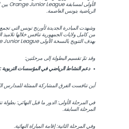
الرياضية بتونس العاصمة.
بهدف التتويج بالنسخة الأولى Orange Junior League.
وقد تمّ تقسيم البطولة إلى مرحلتين:
دعم النشاط الرياضي في المؤسسات التربوية :
أين تنافست الفرق المشاركة الممثلة للمدارس الإ
في المرحلة الأولى: الدور ما قبل النهائي: بطولة ت
المرحلة السابقة.
وفي المرحلة الثانية: إقامة المباراة النهائية.