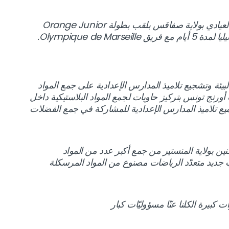
وفي هذا الإطار توّجت المدرسة الإعدادية الهادي العيادي بولاية صفاقس بلقب بطولة Orange Junior
يئة وتشجيع تلاميذ المدارس الإعدادية على جمع المواد
رنج تونس بتركيز حاويات لجمع المواد البلاستيكية داخل
يع تلاميذ المدارس الإعدادية للمشاركة في جمع الفضلات
 المدرسة الاعدادية 5 سبتمبر 34 بالمكنين بولاية المنستير من جمع أكبر عدد من المواد
 جديد متعدّد الرياضات مصنوع من المواد المرسكلة