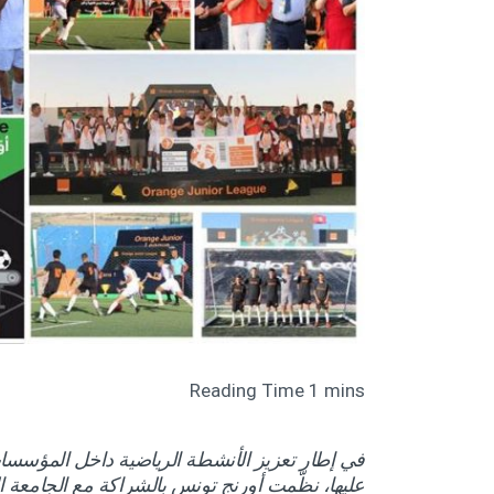
في إطار تعزيز الأنشطة الرياضية داخل المؤسسات 
عليها، نظّمت أورنج تونس بالشراكة مع الجامعة ال