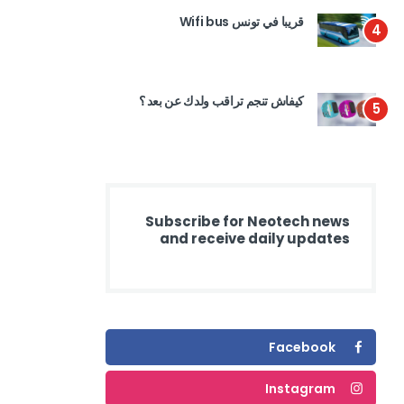
قريبا في تونس Wifi bus
4
كيفاش تنجم تراقب ولدك عن بعد ؟
5
Subscribe for Neotech news
and receive daily updates
Facebook
Instagram