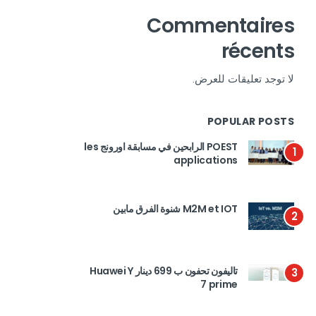
Commentaires
récents
لا توجد تعليقات للعرض.
POPULAR POSTS
POEST الرابحين في مسابقة اورونج les
1
applications
M2M et IOT شنوة الفرق مابين
2
تاليفون تحفون ب 699 دينار Huawei Y
3
7 prime