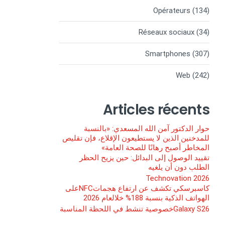
Opérateurs
(134)
Réseaux sociaux
(34)
Smartphones
(307)
Web
(242)
Articles récents
حوار الدكتور آمن الله المسعدي: «بالنسبة
للمدخنين الذين لا يستطيعون الإقلاع، فإن تقليص
المخاطر أصبح رهانًا للصحة العامة»
تقييد الوصول إلى البدائل: حين يزيح الحظر
الطلب دون أن يلغيه
Technovation 2026
كاسبرسكي تكشف عن ارتفاع هجماتNFCعلى
الهواتف الذكية بنسبة 188% خلالعام 2026
Galaxy S26خصوصية تنشط في اللحظة المناسبة