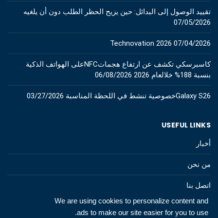
تقييد الوصول إلى البدائل: حين يزيح الحظر الطلب دون أن يلغيه
07/05/2026
Technovation 2026
07/04/2026
كاسبرسكي تكشف عن ارتفاع هجماتNFCعلى الهواتف الذكية
بنسبة 188% خلالعام 2026
06/08/2026
Galaxy S26خصوصية تنشط في اللحظة المناسبة
03/27/2026
USEFUL LINKS
أخبار
من نحن
اتصل بنا
We are using cookies to personalize content and
ads to make our site easier for you to use.