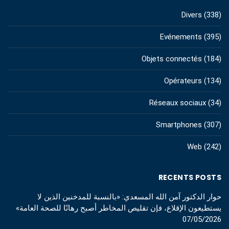
Divers
(338)
Evénements
(395)
Objets connectés
(184)
Opérateurs
(134)
Réseaux sociaux
(34)
Smartphones
(307)
Web
(242)
RECENTS POSTS
حوار الدكتور آمن الله المسعدي: «بالنسبة للمدخنين الذين لا
يستطيعون الإقلاع، فإن تقليص المخاطر أصبح رهانًا للصحة العامة»
07/05/2026