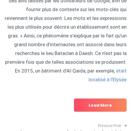
des avis laissés par les utilisateurs de Google, afin de
fournir plus de contexte sur les mots-clés qui
reviennent le plus souvent. Les mots et les expressions
les plus utilisés pour décrire un établissement sont en
gras. » Ainsi, ce phénomène s’explique par le fait qu’un
grand nombre d’internautes ont associé dans leurs
recherches le lieu Bataclan à Daesh. Ce n’est pas la
première fois que de telles associations se produisent.
En 2015, un bâtiment d’Al-Qaida, par exemple,
était
localisé à l’Elysée.
Load More
Post navigation
Previous Post