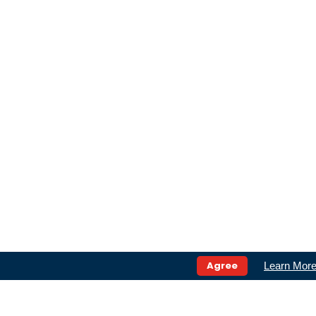
Agree
Learn Mor