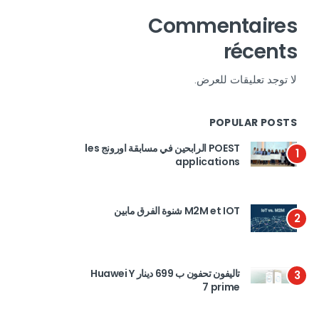
Commentaires
récents
لا توجد تعليقات للعرض.
POPULAR POSTS
POEST الرابحين في مسابقة اورونج les
1
applications
M2M et IOT شنوة الفرق مابين
2
تاليفون تحفون ب 699 دينار Huawei Y
3
7 prime