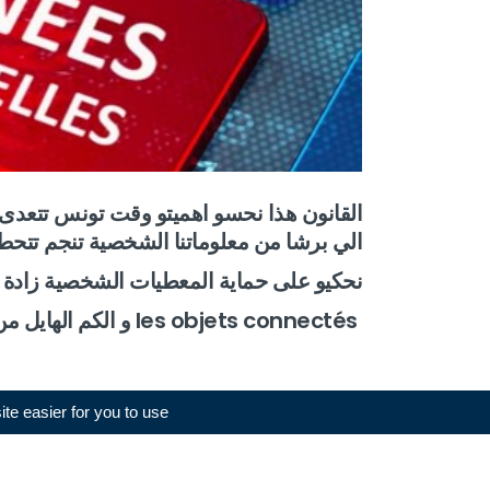
القانون هذا نحسو اهميتو وقت تونس تتعدى لبط
الي برشا من معلوماتنا الشخصية تنجم تتحط
نحكيو على حماية المعطيات الشخصية زادة
les objets connectés و الكم الهايل من المعلومات الي يلموها
e easier for you to use.
Load More