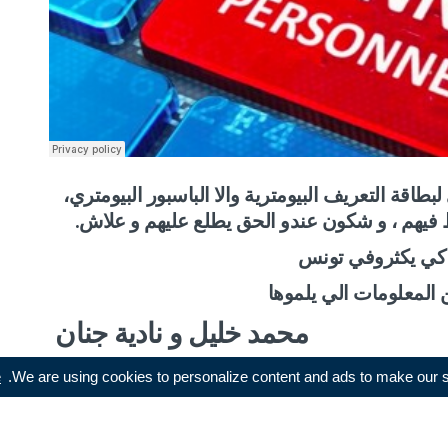
اقة التعريف البيومترية والا الباسبور البيومتري،
 فيهم ، و شكون عندو الحق يطلع عليهم و علاش.
 كي يكثروفي تونس
محمد خليل و نادية جنان
e
We are using cookies to personalize content and ads to make our sit