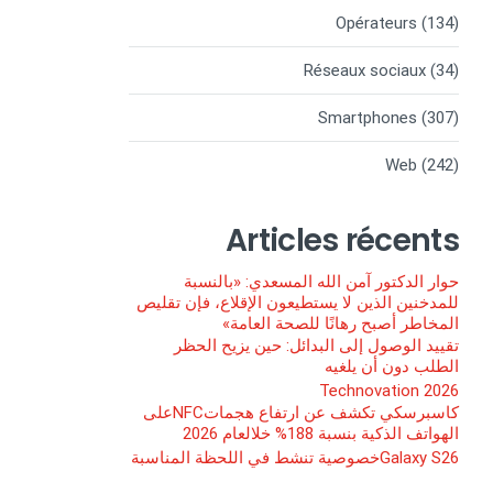
Opérateurs
(134)
Réseaux sociaux
(34)
Smartphones
(307)
Web
(242)
Articles récents
حوار الدكتور آمن الله المسعدي: «بالنسبة
للمدخنين الذين لا يستطيعون الإقلاع، فإن تقليص
المخاطر أصبح رهانًا للصحة العامة»
تقييد الوصول إلى البدائل: حين يزيح الحظر
الطلب دون أن يلغيه
Technovation 2026
كاسبرسكي تكشف عن ارتفاع هجماتNFCعلى
الهواتف الذكية بنسبة 188% خلالعام 2026
Galaxy S26خصوصية تنشط في اللحظة المناسبة