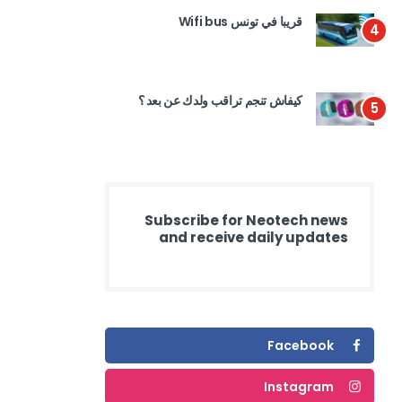
قريبا في تونس Wifi bus
4
كيفاش تنجم تراقب ولدك عن بعد ؟
5
Subscribe for Neotech news
and receive daily updates
Facebook
Instagram