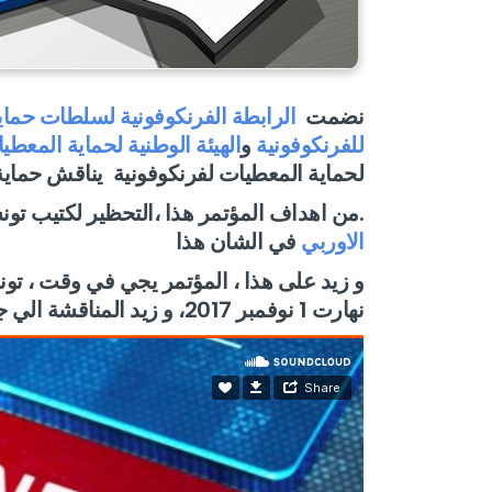
نضمت
الرابطة الفرنكوفونية لسلطات حما
للفرنكوفونية
و
الهيئة الوطنية لحماية المعط
لحماية المعطيات لفرنكوفونية يناقش حماي
.من اهداف المؤتمر هذا ،التحظير لكتيب ت
الاوربي
في الشان هذا
نهارت 1 نوفمبر 2017، و زيد المناقشة الي جاية لمشروع قانون لحماية المعطيات الشخصية