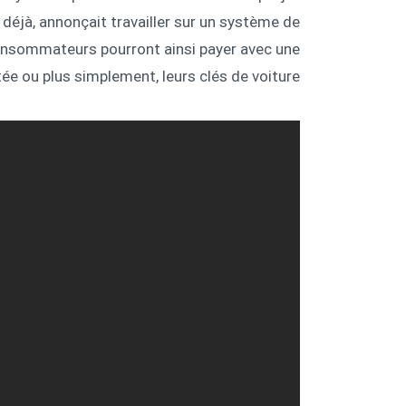
r déjà, annonçait travailler sur un système de
consommateurs pourront ainsi payer avec une
 ou plus simplement, leurs clés de voiture.