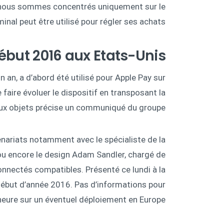
 nous sommes concentrés uniquement sur le
l peut être utilisé pour régler ses achats. »
but 2016 aux Etats-Unis
 an, a d’abord été utilisé pour Apple Pay sur
e faire évoluer le dispositif en transposant la
ux objets précise un communiqué du groupe.
enariats notamment avec le spécialiste de la
u encore le design Adam Sandler, chargé de
nnectés compatibles. Présenté ce lundi à la
n début d’année 2016. Pas d’informations pour
’heure sur un éventuel déploiement en Europe.