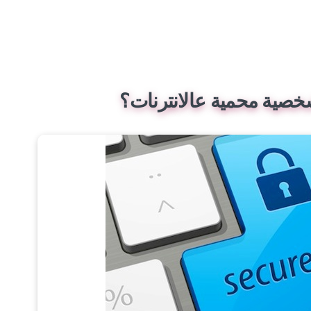
شخصية محمية عالانترنات؟