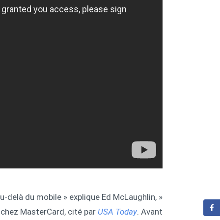
u-delà du mobile » explique Ed McLaughlin,
chez MasterCard, cité par
USA Today
. Avant