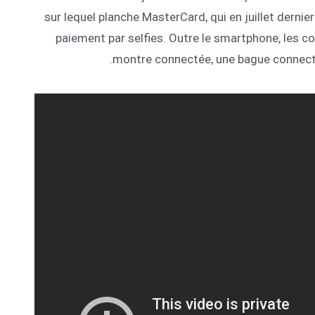
sur lequel planche MasterCard, qui en juillet dernie
paiement par selfies. Outre le smartphone, les 
montre connectée, une bague connectée