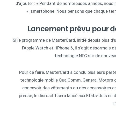
d’ajouter : « Pendant de nombreuses années, nous
smartphone. Nous pensons que chaque termina
Lancement prévu pour dé
Si le programme de MasterCard, initié depuis plus d’un
l’Apple Watch et l’iPhone 6, il s’agit désormais d
technologie NFC sur de nouvea
Pour ce faire, MasterCard a conclu plusieurs part
technologie mobile QualComm, General Motors o
concevoir des vêtements ou des accessoires co
presse, le disrositif sera lancé aux Etats-Unis e
l