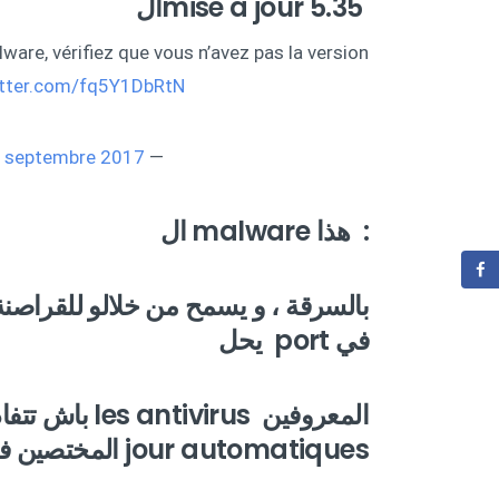
mise a jour 5.35ال
ware, vérifiez que vous n’avez pas la version
itter.com/fq5Y1DbRtN
 septembre 2017
— Philippe Berry (@ptiberry)
: هذا malware ال
في port يحل
jour automatiques المختصين في الميدان ينصحوكم باش تخدمو ديما