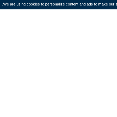
e
We are using cookies to personalize content and ads to make our sit
Next Post
تاليفون تحفون ب 699 دينار Huawei Y 7 prime
إطلاق ” Laundry Lounge” من إل جي
اختتام برنامج سامسونج للابتكار في تونس
Samsung Innovation Campus