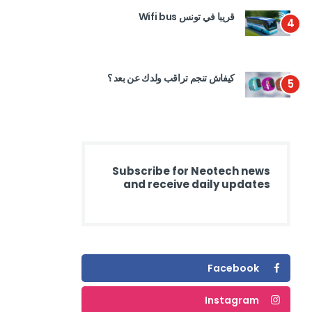
قريبا في تونس Wifi bus
4
كيفاش تنجم تراقب ولدك عن بعد ؟
5
Subscribe for Neotech news
and receive daily updates
Facebook
Instagram