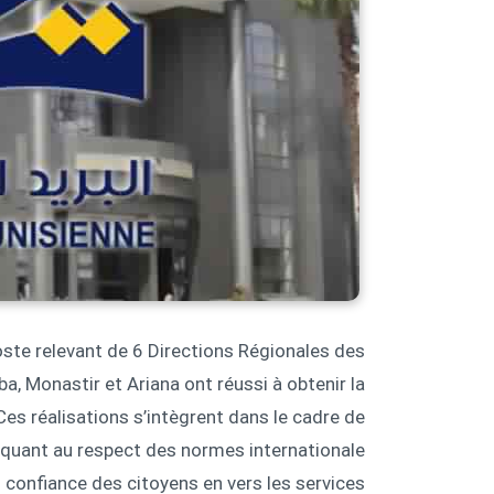
ste relevant de 6 Directions Régionales des
ba, Monastir et Ariana ont réussi à obtenir la
Ces réalisations s’intègrent dans le cadre de
quant au respect des normes internationale
tal confiance des citoyens en vers les services