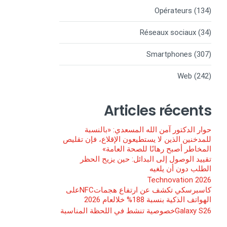
Opérateurs
(134)
Réseaux sociaux
(34)
Smartphones
(307)
Web
(242)
Articles récents
حوار الدكتور آمن الله المسعدي: «بالنسبة
للمدخنين الذين لا يستطيعون الإقلاع، فإن تقليص
المخاطر أصبح رهانًا للصحة العامة»
تقييد الوصول إلى البدائل: حين يزيح الحظر
الطلب دون أن يلغيه
Technovation 2026
كاسبرسكي تكشف عن ارتفاع هجماتNFCعلى
الهواتف الذكية بنسبة 188% خلالعام 2026
Galaxy S26خصوصية تنشط في اللحظة المناسبة