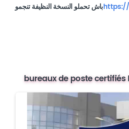
https:/
باش تحملو النسخة النظيفة تنجمو