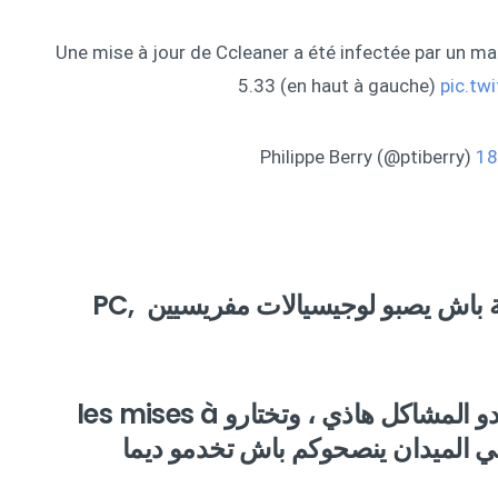
Une mise à jour de Ccleaner a été infectée par un mal
5.33 (en haut à gauche)
pic.tw
18
بالسرقة ، و يسمح من خلالو للقراصنة باش يصبو لوجيسيالات مفريسيين ,PC
المعروفين les antivirus باش تتفادو المشاكل هاذي ، وتختارو les mises à