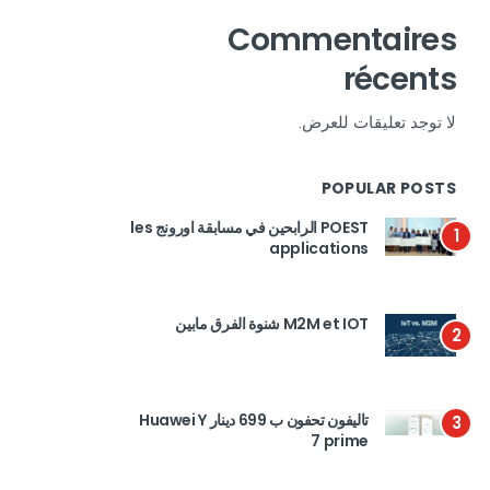
Commentaires
récents
لا توجد تعليقات للعرض.
POPULAR POSTS
POEST الرابحين في مسابقة اورونج les
1
applications
M2M et IOT شنوة الفرق مابين
2
تاليفون تحفون ب 699 دينار Huawei Y
3
7 prime