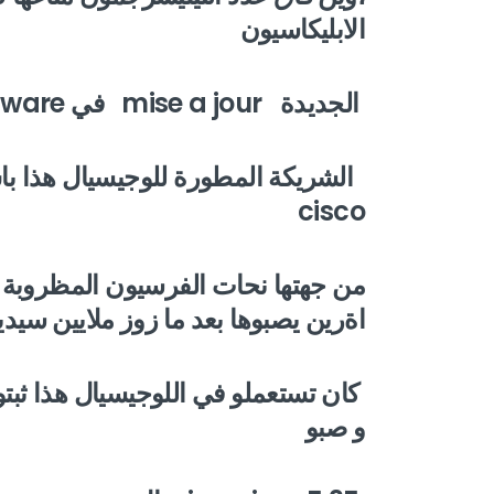
الابليكاسيون
الجديدة mise a jour في Malware تعدى Ccleaner
cisco
من جهتها نحات الفرسيون المظروبة 
اةرين يصبوها بعد ما زوز ملايين سيدي
و صبو