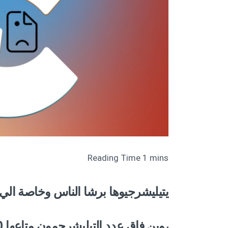
يتيليشرجيوها برشا الناس وخاصة الي عندهم