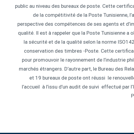
public au niveau des bureaux de poste. Cette certific
de la compétitivité de la Poste Tunisienne, l
perspective des compétences de ses agents et d’im
qualité. Il est à rappeler que la Poste Tunisienne a 
la sécurité et de la qualité selon la norme ISO142
conservation des timbres -Poste. Cette certifica
pour promouvoir le rayonnement de l’industrie phi
marchés étrangers. D’autre part, le Bureau des Rela
et 19 bureaux de poste ont réussi le renouvel
l’accueil à l’issu d’un audit de suivi effectué par l
P