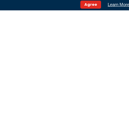
Agree
Learn Mor