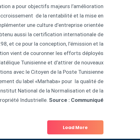
ation a pour objectifs majeurs l’amélioration
’accroissement de la rentabilité et la mise en
plémenter une culture d’entreprise orientée
obtenu aussi la certification internationale de
98, et ce pour la conception, l’émission et la
tion vient de couronner les efforts déployés
latélique Tunisienne et d’attirer de nouveaux
tions avec le Citoyen de la Poste Tunisienne
lement du label «Marhaba» pour la qualité de
’Institut National de la Normalisation et de la
ropriété Industrielle.
Source : Communiqué
Load More