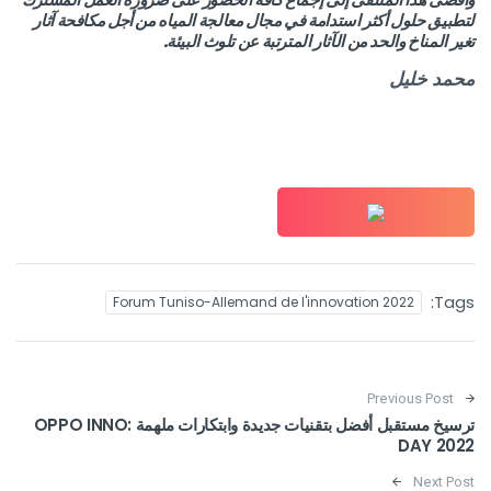
لتطبيق حلول أكثر استدامة في مجال معالجة المياه من أجل مكافحة آثار
تغير المناخ والحد من الآثار المترتبة عن تلوث البيئة.
محمد خليل
Tags:
Forum Tuniso-Allemand de l'innovation 2022
Post navigation
Previous Post
ترسيخ مستقبل أفضل بتقنيات جديدة وابتكارات ملهمة :OPPO INNO
DAY 2022
Next Post