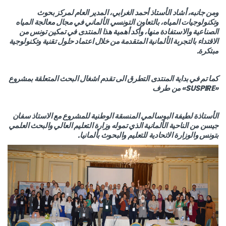
ومن جانبه، أشاد الأستاذ أحمد الغرابي، المدير العام لمركز بحوث
وتكنولوجيات المياه، بالتعاون التونسي الألماني في مجال معالجة المياه
الصناعية والاستفادة منها، وأكد أهمية هذا المنتدى في تمكين تونس من
الاقتداء بالتجربة الألمانية المتقدمة من خلال اعتماد حلول تقنية وتكنولوجية
مبتكرة.
كما تم في بداية المنتدى التطرق الى تقدم اشغال البحث المتعلقة بمشروع
«SUSPIRE» من طرف
الأستاذة لطيفة البوسالمي المنسقة الوطنية للمشروع مع الاستاذ سفان
جيسن من الناحية الألمانية الذي تموله وزارة التعليم العالي والبحث العلمي
بتونس والوزارة الاتحادية للتعليم والبحوث بألمانيا.