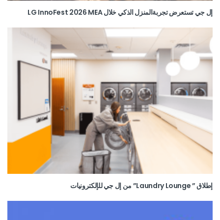
إل جي تستعرض تجربةالمنزل الذكي خلال LG InnoFest 2026 MEA
إطلاق ” Laundry Lounge” من إل جي للإلكترونيات