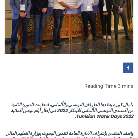
بآمال كبيرة يعقدها الطرفان التونسي والألماني، انتظمت الدورة الثانية
من المنتدى التونسي الألماني للابتكار 2022 في إطار أيام تونس المائية
Tunisian Water Days 2022.
وانعقد المنتدى بإشراف الادارة العامة لتثمين البحوث بوزارة التعليم العالي