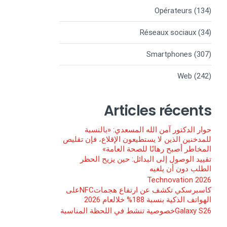
Opérateurs
(134)
Réseaux sociaux
(34)
Smartphones
(307)
Web
(242)
Articles récents
حوار الدكتور آمن الله المسعدي: «بالنسبة
للمدخنين الذين لا يستطيعون الإقلاع، فإن تقليص
المخاطر أصبح رهانًا للصحة العامة»
تقييد الوصول إلى البدائل: حين يزيح الحظر
الطلب دون أن يلغيه
Technovation 2026
كاسبرسكي تكشف عن ارتفاع هجماتNFCعلى
الهواتف الذكية بنسبة 188% خلالعام 2026
Galaxy S26خصوصية تنشط في اللحظة المناسبة