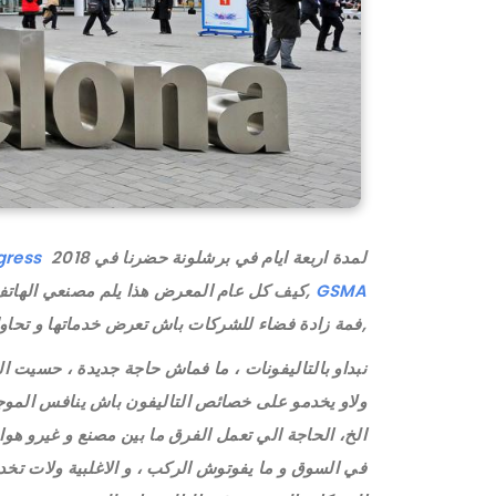
لمدة اربعة ايام في برشلونة حضرنا في
2018 ,معرض كبير تنظمو كل عام
gress
GSMA
,فمة زادة فضاء للشركات باش تعرض خدماتها و تحاو
نبداو بالتاليفونات ، ما فماش حاجة جديدة ، حسيت ال
الخ، الحاجة الي تعمل الفرق ما بين مصنع و غيرو هو
في السوق و ما يفوتوش الركب ، و الاغلبية ولات تخد