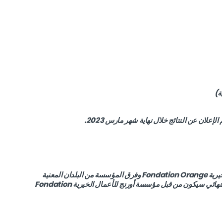
ة)
ستقوم لجنة الإختيار المكوّنة من مؤسسة أورنج للأعمال الخيرية Fondation Orange وفرق المؤسسة من البلدان المعنية
بدراسة الملفات والقيام بعملية الاختيار الأولى، ثم الاختيار النهائي سيكون من قبل مؤسسة أورنج للأعمال الخيرية Fondation