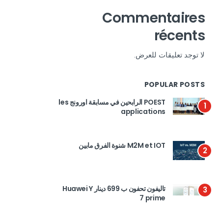
Commentaires
récents
لا توجد تعليقات للعرض.
POPULAR POSTS
POEST الرابحين في مسابقة اورونج les
1
applications
M2M et IOT شنوة الفرق مابين
2
تاليفون تحفون ب 699 دينار Huawei Y
3
7 prime