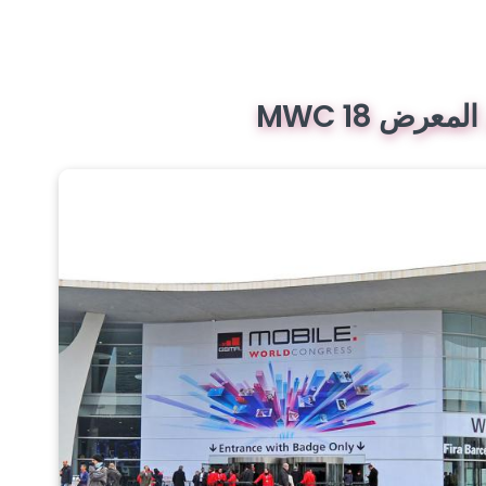
عرض MWC 18