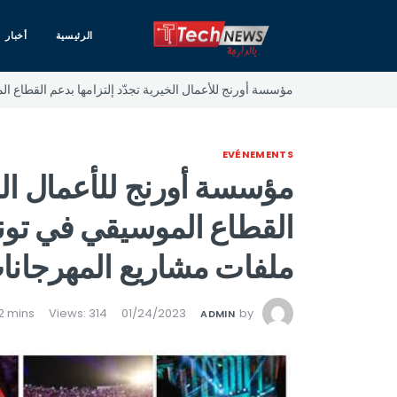
الرئيسية
أخبار
مؤسسة أورنج للأعمال الخيرية تجدّد إلتزامها بدعم القطاع ا
EVÉNEMENTS
مؤسسة أورنج للأعمال الخي
القطاع الموسيقي في تو
ملفات مشاريع المهرجانات ا
Views: 314
01/24/2023
by
ADMIN