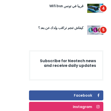
قريبا في تونس Wifi bus
4
كيفاش تنجم تراقب ولدك عن بعد ؟
5
Subscribe for Neotech news
and receive daily updates
Facebook
Instagram