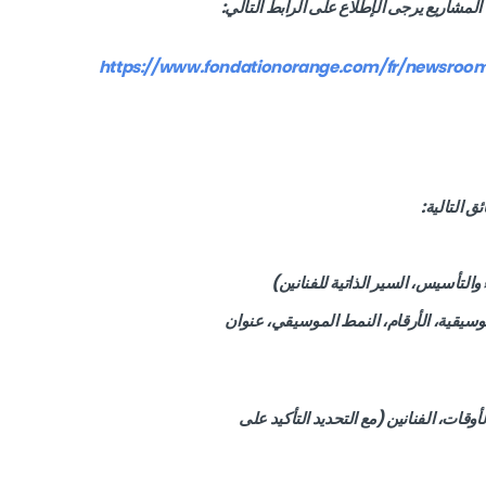
لمشاريع يرجى الإطلاع على الرابط التالي:
https://www.fondationorange.com/fr/newsroom/a
ق التالية:
التأسيس، السير الذاتية للفنانين)
أوقات، الفنانين (مع التحديد التأكيد على