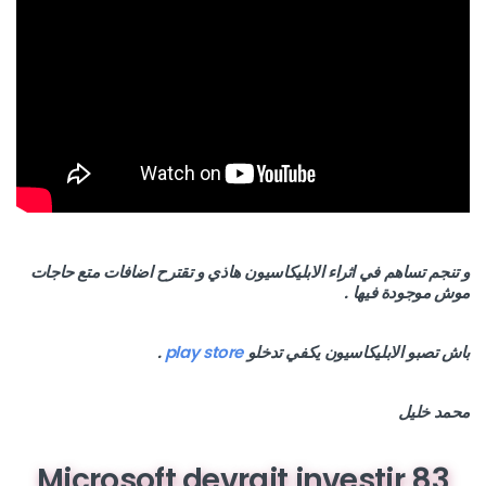
و تنجم تساهم في اثراء الابليكاسيون هاذي و تقترح اضافات متع حاجات
موش موجودة فيها .
باش تصبو الابليكاسيون يكفي تدخلو
play store
.
محمد خليل
Microsoft devrait investir 83