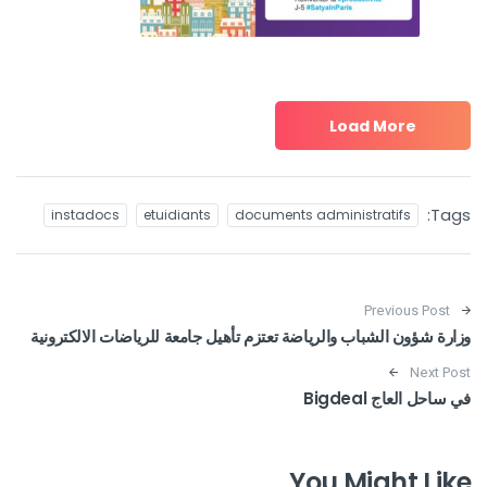
Load More
Tags:
instadocs
etuidiants
documents administratifs
Post navigation
Previous Post
وزارة شؤون الشباب والرياضة تعتزم تأهيل جامعة للرياضات الالكترونية
Next Post
في ساحل العاج Bigdeal
You Might Like