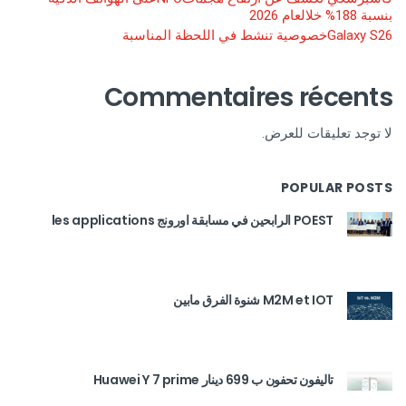
بنسبة 188% خلالعام 2026
Galaxy S26خصوصية تنشط في اللحظة المناسبة
Commentaires récents
لا توجد تعليقات للعرض.
POPULAR POSTS
POEST الرابحين في مسابقة اورونج les applications
M2M et IOT شنوة الفرق مابين
تاليفون تحفون ب 699 دينار Huawei Y 7 prime