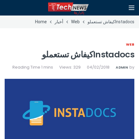
Instadocsكيفاش تستعملو
Web
أخبار
Home
WEB
Instadocsكيفاش تستعملو
Views: 329
04/02/2018
by
ADMIN