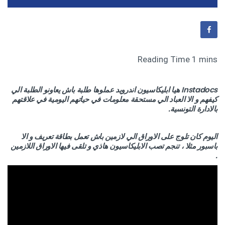
Instadocs هيا ابليكاسيون اندرويد عملوها طلبة باش يعاونو الطلبة الي
كيفهم و الا العباد الي مستحقة معلومات في حياتهم اليومية في علاقتهم
بالادارة التونسية.
اليوم كان تلوج على الاوراق الي لازمين باش تعمل بطاقة تعريف و الا
باسبور مثلا ، تنجم تصب الابليكاسيون هاذي و تلقى فيها الاوراق اللازمين
.