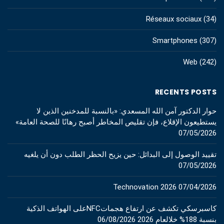
Réseaux sociaux
(34)
Smartphones
(307)
Web
(242)
RECENTS POSTS
حوار الدكتور آمن الله المسعدي: «بالنسبة للمدخنين الذين لا
يستطيعون الإقلاع، فإن تقليص المخاطر أصبح رهانًا للصحة العامة»
07/05/2026
تقييد الوصول إلى البدائل: حين يزيح الحظر الطلب دون أن يلغيه
07/05/2026
Technovation 2026
07/04/2026
كاسبرسكي تكشف عن ارتفاع هجماتNFCعلى الهواتف الذكية
بنسبة 188% خلالعام 2026
06/08/2026