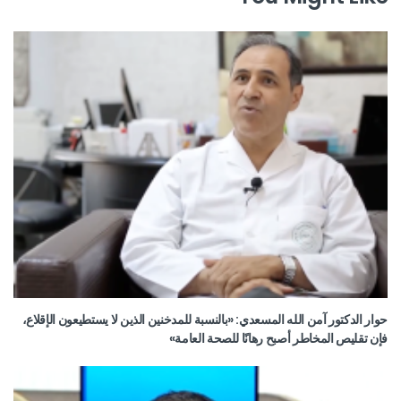
حوار الدكتور آمن الله المسعدي: «بالنسبة للمدخنين الذين لا يستطيعون الإقلاع،
فإن تقليص المخاطر أصبح رهانًا للصحة العامة»