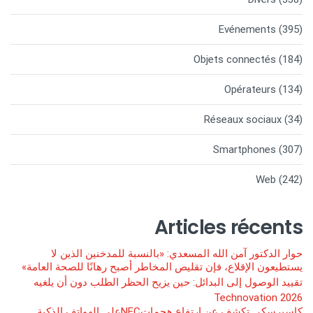
Evénements
(395)
Objets connectés
(184)
Opérateurs
(134)
Réseaux sociaux
(34)
Smartphones
(307)
Web
(242)
Articles récents
حوار الدكتور آمن الله المسعدي: «بالنسبة للمدخنين الذين لا
يستطيعون الإقلاع، فإن تقليص المخاطر أصبح رهانًا للصحة العامة»
تقييد الوصول إلى البدائل: حين يزيح الحظر الطلب دون أن يلغيه
Technovation 2026
كاسبرسكي تكشف عن ارتفاع هجماتNFCعلى الهواتف الذكية