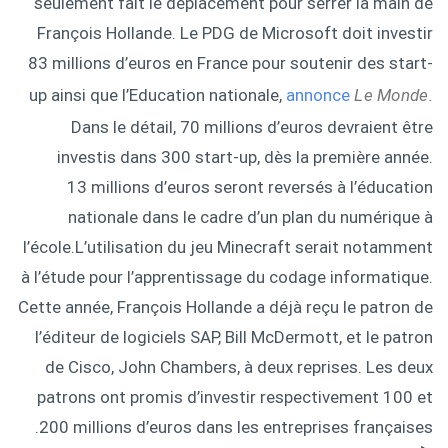
seulement fait le déplacement pour serrer la main de
François Hollande. Le PDG de Microsoft doit investir
83 millions d’euros en France pour soutenir des start-
up ainsi que l’Education nationale,
annonce
Le Monde.
Dans le détail, 70 millions d’euros devraient être
investis dans 300 start-up, dès la première année.
13 millions d’euros seront reversés à l’éducation
nationale dans le cadre d’un plan du numérique à
l’école.L’utilisation du jeu Minecraft serait notamment
à l’étude pour l’apprentissage du codage informatique.
Cette année, François Hollande a déjà reçu le patron de
l’éditeur de logiciels SAP, Bill McDermott, et le patron
de Cisco, John Chambers, à deux reprises. Les deux
patrons ont promis d’investir respectivement 100 et
200 millions d’euros dans les entreprises françaises.