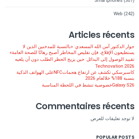
Smartphones
(307)
Web
(242)
Articles récents
حوار الدكتور آمن الله المسعدي: «بالنسبة للمدخنين الذين لا
يستطيعون الإقلاع، فإن تقليص المخاطر أصبح رهانًا للصحة العامة»
تقييد الوصول إلى البدائل: حين يزيح الحظر الطلب دون أن يلغيه
Technovation 2026
كاسبرسكي تكشف عن ارتفاع هجماتNFCعلى الهواتف الذكية
بنسبة 188% خلالعام 2026
Galaxy S26خصوصية تنشط في اللحظة المناسبة
Commentaires récents
لا توجد تعليقات للعرض.
POPULAR POSTS