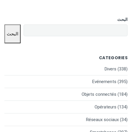
البحث
البحث
CATEGORIES
Divers
(338)
Evénements
(395)
Objets connectés
(184)
Opérateurs
(134)
Réseaux sociaux
(34)