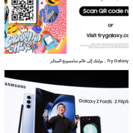
Try Galaxy… بوابتك إلى عالم سامسونج المبتكر