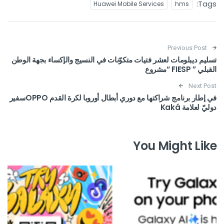
Tags:
Huawei Mobile Services
hms
Post navigation
Previous Post
تسليم ديبلومات لعشر فتيات متكوّنات في النسيج والإكساء بجهة الوطن
القبلي ” FIESP “مشروع
Next Post
في إطار برنامج شراكتها مع دوري أبطال أوروبا لكرة القدم OPPOسفير
دوليّ لعلامة Kaká
You Might Like