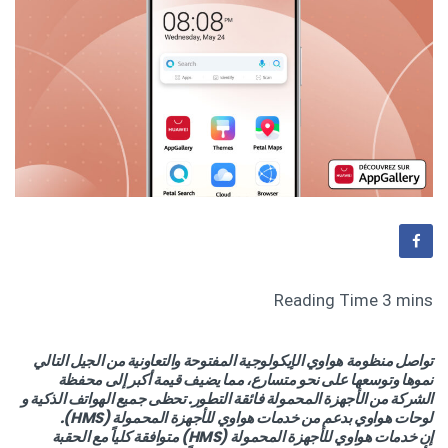
تواصل منظومة هواوي الإيكولوجية المفتوحة والتعاونية من الجيل التالي
نموها وتوسعها على نحو متسارع، مما يضيف قيمة أكبر إلى محفظة
الشركة من الأجهزة المحمولة فائقة التطور. تحظى جميع الهواتف الذكية و
لوحات هواوي بدعم من خدمات هواوي للأجهزة المحمولة (HMS).
إن خدمات هواوي للأجهزة المحمولة (HMS) متوافقة كلياً مع الحقبة