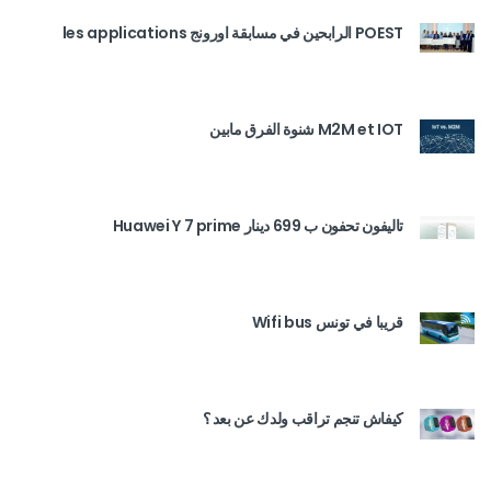
POEST الرابحين في مسابقة اورونج les applications
M2M et IOT شنوة الفرق مابين
تاليفون تحفون ب 699 دينار Huawei Y 7 prime
قريبا في تونس Wifi bus
كيفاش تنجم تراقب ولدك عن بعد ؟