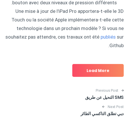
bouton avec deux niveaux de pression différents.
Une mise à jour de l'iPad Pro apportera-t-elle le 3D
Touch ou la société Apple implémentera-t-elle cette
technologie dans un prochain modèle ? Si vous ne
souhaitez pas attendre, ces travaux ont été
publiés
sur
Github.
Load More
Post navigation
Previous Post
SMS التحيل عن طريق
Next Post
دبي تطلق التاكسي الطائر