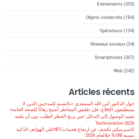
Evénements
(395)
Objets connectés
(184)
Opérateurs
(134)
Réseaux sociaux
(34)
Smartphones
(307)
Web
(242)
Articles récents
حوار الدكتور آمن الله المسعدي: «بالنسبة للمدخنين الذين لا
يستطيعون الإقلاع، فإن تقليص المخاطر أصبح رهانًا للصحة العامة»
تقييد الوصول إلى البدائل: حين يزيح الحظر الطلب دون أن يلغيه
Technovation 2026
كاسبرسكي تكشف عن ارتفاع هجماتNFCعلى الهواتف الذكية
بنسبة 188% خلالعام 2026