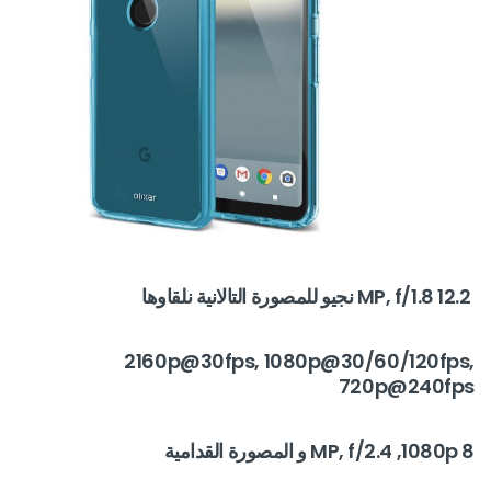
12.2 MP, f/1.8 نجيو للمصورة التالانية نلقاوها
2160p@30fps, 1080p@30/60/120fps,
720p@240fps
8 MP, f/2.4 ,1080p و المصورة القدامية