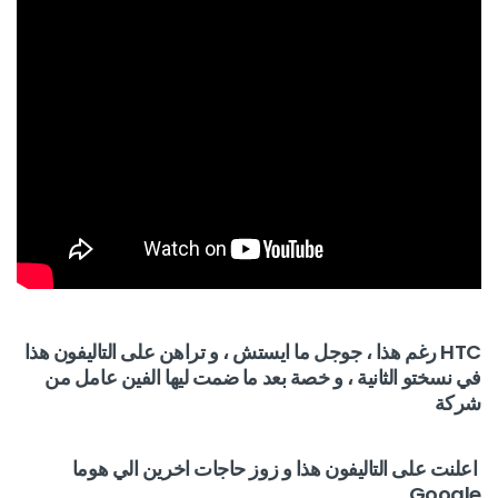
HTC رغم هذا ، جوجل ما ايستش ، و تراهن على التاليفون هذا
في نسختو الثانية ، و خصة بعد ما ضمت ليها الفين عامل من
شركة
اعلنت على التاليفون هذا و زوز حاجات اخرين الي هوما
Google