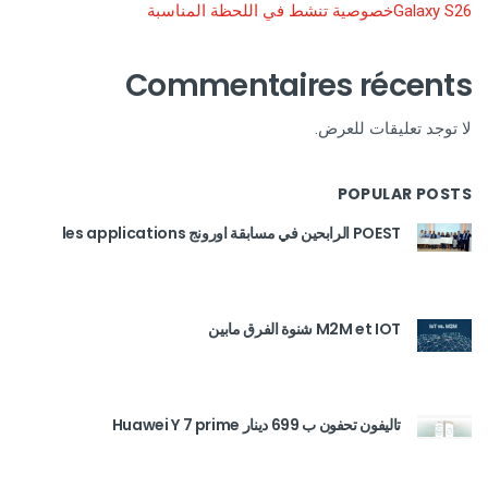
Galaxy S26خصوصية تنشط في اللحظة المناسبة
Commentaires récents
لا توجد تعليقات للعرض.
POPULAR POSTS
POEST الرابحين في مسابقة اورونج les applications
M2M et IOT شنوة الفرق مابين
تاليفون تحفون ب 699 دينار Huawei Y 7 prime