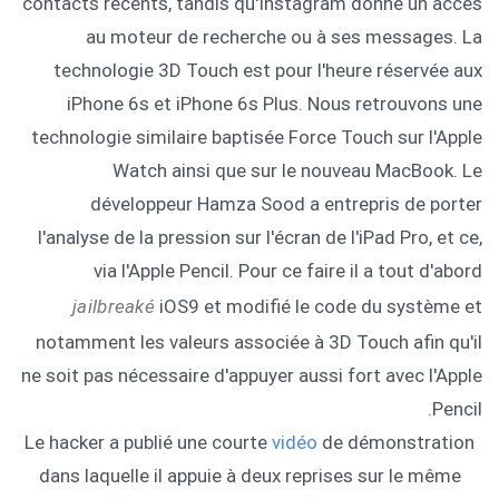
contacts récents, tandis qu'Instagram donne un accès
au moteur de recherche ou à ses messages. La
technologie 3D Touch est pour l'heure réservée aux
iPhone 6s et iPhone 6s Plus. Nous retrouvons une
technologie similaire baptisée Force Touch sur l'Apple
Watch ainsi que sur le nouveau MacBook. Le
développeur Hamza Sood a entrepris de porter
l'analyse de la pression sur l'écran de l'iPad Pro, et ce,
via l'Apple Pencil. Pour ce faire il a tout d'abord
jailbreaké
iOS9 et modifié le code du système et
notamment les valeurs associée à 3D Touch afin qu'il
ne soit pas nécessaire d'appuyer aussi fort avec l'Apple
Pencil.
Le hacker a publié une courte
vidéo
de démonstration
dans laquelle il appuie à deux reprises sur le même