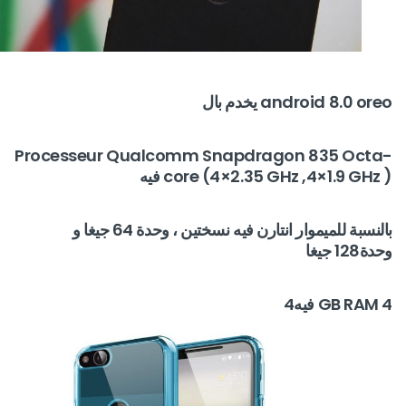
android 8.0 oreo يخدم بال
Processeur Qualcomm Snapdragon 835 Octa-
core (4×2.35 GHz ,4×1.9 GHz ) فيه
بالنسبة للميموار انتارن فيه نسختين ، وحدة 64 جيغا و
وحدة128 جيغا
4 GB RAM فيه4