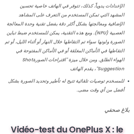
الإعدادات يدوياً. كذلك، تتوفر في الهاتف خاصية تحسين
المشهد التي تمكن المستخدم من التعرف على المشاهد
الإضافية ومعالجتها بشكل أكثر دقة بفضل تقنية وحدة المعالجة
العصبية (NPU). ومع هذه التقنية، يمكن للمستخدم ضبط تباين
الصورة ولونها سواء تم التقاطها خلال النهار أو أثناء الليل، أو تم
التقاطها في الأماكن المغلقة أو في الأماكن المفتوحة في
الهواء الطلق. ومن خلال ميزة "اقتراحات الصورةShot
Suggestion"، يقدم الهاتف
للمسخدم توصيات تلقائية تتيح له تأطير وتحديد الصورة بشكل
أفضل من أي وقت مضى.
بلاغ صحفي
Vidéo-test du OnePlus X : le