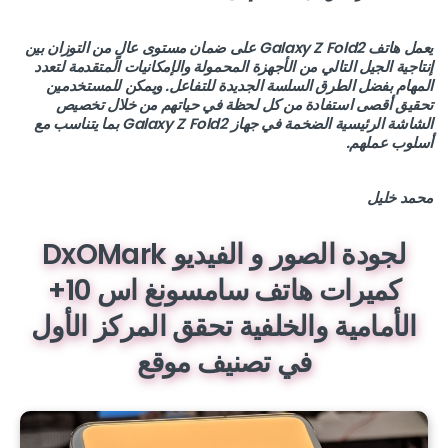
يعمل هاتف Galaxy Z Fold2 على ضمان مستوى عالٍ من التوزان بين
إنتاجية الجيل التالي من الأجهزة المحمولة والإمكانيات المتقدمة لتعدد
المهام بفضل الطرق السلسة الجديدة للتفاعل. ويمكن للمستخدمين
تحقيق أقصى استفادة من كل لحظة في حياتهم من خلال تخصيص
الشاشة الرئيسية الضخمة في جهاز Galaxy Z Fold2 بما يتناسب مع
أسلوب عملهم.
محمد خليل
لجودة الصور و الفيديو DxOMark
كميرات هاتف سامسونغ اس 10+
الأمامية والخلفية تحقق المركز الأول
في تصنيف موقع