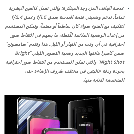
عدسة الهاتف المزدوجة المبتكرة:
والتي تعمل كالعين البشرية
تماماً، تدعم وضعيتي فتحة العدسة بعمق f/1.5 وعمق f/2.4
لتتكيف مع الضوء سواء كان ساطعاً أو معتماً، وتمكن المستخدم
من إعداد الوضعية الملائمة للّقطة، ما يسهم في التقاط صور
احترافية في أي وقت من النهار أو الليل. هذا وتقدم "سامسونج"
ضمن كاميرا هاتفها الجديد وضعية التصوير الليلي "Bright
Night Shot" والتي تمكن المستخدم من التقاط صور احترافية
بجودة ودقة عاليتين في مختلف ظروف الإضاءة حتى
المنخفضة للغاية منها.