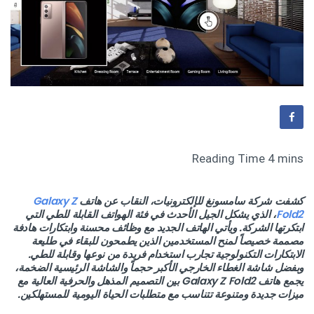
كشفت شركة سامسونغ للإلكترونيات، النقاب عن هاتف
Galaxy Z
Fold2
، الذي يشكل الجيل الأحدث في فئة الهواتف القابلة للطي التي
ابتكرتها الشركة. ويأتي الهاتف الجديد مع وظائف محسنة وابتكارات هادفة
مصممة خصيصاً لمنح المستخدمين الذين يطمحون للبقاء في طليعة
الابتكارات التكنولوجية تجارب استخدام فريدة من نوعها وقابلة للطي.
وبفضل شاشة الغطاء الخارجي الأكبر حجماً والشاشة الرئيسية الضخمة،
يجمع هاتف Galaxy Z Fold2 بين التصميم المذهل والحرفية العالية مع
ميزات جديدة ومتنوعة تتناسب مع متطلبات الحياة اليومية للمستهلكين.