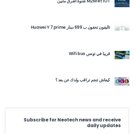
M2M et IOT شنوة الفرق مابين
تاليفون تحفون ب 699 دينار Huawei Y 7 prime
قريبا في تونس Wifi bus
كيفاش تنجم تراقب ولدك عن بعد ؟
Subscribe for Neotech news and receive
daily updates