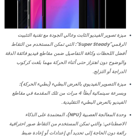
ميزة تصوير الفيديو الثابت وعالي الجودة مع تقنية التثبيت
الرقمي
"Super Steady"
:
التي تمكن المستخدم من التقاط
أفضل اللحظات وكافة التفاصيل ضمن مقاطع فيديو فائقة الدقة
والوضوح دون اهتزاز حتى أثناء الحركة مهما بلغت كركوب
الدراجة أو التزلج.
ميزة التصوير الفيديوي بالعرض البطيء (بطيء الحركة):
وبسرعة سينمائية أبطأ 4 مرات من تلك المقدمة في مقاطع
الفيديو بالعرض البطيء التقليدية.
وحدة المعالجة العصبية
(NPU)
، المعتمدة على الذكاء
الاصطناعي
: والتي تمكن المستخدم من التقاط صور احترافية
رائعة دون الحاجة إلى تحديد أي إعدادات أو إعادة ضبط