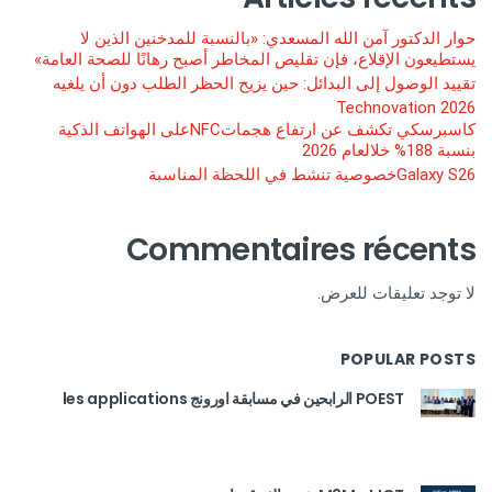
حوار الدكتور آمن الله المسعدي: «بالنسبة للمدخنين الذين لا
يستطيعون الإقلاع، فإن تقليص المخاطر أصبح رهانًا للصحة العامة»
تقييد الوصول إلى البدائل: حين يزيح الحظر الطلب دون أن يلغيه
Technovation 2026
كاسبرسكي تكشف عن ارتفاع هجماتNFCعلى الهواتف الذكية
بنسبة 188% خلالعام 2026
Galaxy S26خصوصية تنشط في اللحظة المناسبة
Commentaires récents
لا توجد تعليقات للعرض.
POPULAR POSTS
POEST الرابحين في مسابقة اورونج les applications