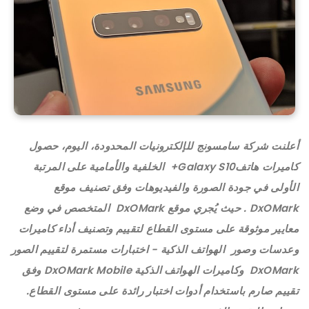
أعلنت شركة سامسونج للإلكترونيات المحدودة، اليوم، حصول
كاميرات هاتفGalaxy S10+ الخلفية والأمامية على المرتبة
الأولى في جودة الصورة والفيديوهات وفق تصنيف موقع
DxOMark . حيث يُجري موقع DxOMark المتخصص في وضع
معايير موثوقة على مستوى القطاع لتقييم وتصنيف أداء كاميرات
وعدسات وصور الهواتف الذكية - اختبارات مستمرة لتقييم الصور
DxOMark وكاميرات الهواتف الذكية DxOMark Mobile وفق
تقييم صارم باستخدام أدوات اختبار رائدة على مستوى القطاع.