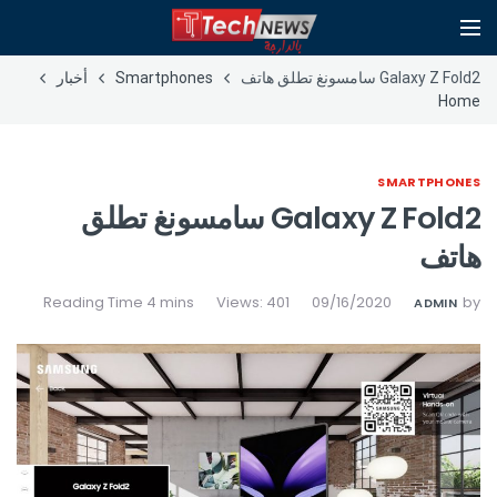
Galaxy Z Fold2 سامسونغ تطلق هاتف
Smartphones
أخبار
Home
SMARTPHONES
Galaxy Z Fold2 سامسونغ تطلق
هاتف
Views: 401
09/16/2020
by
ADMIN