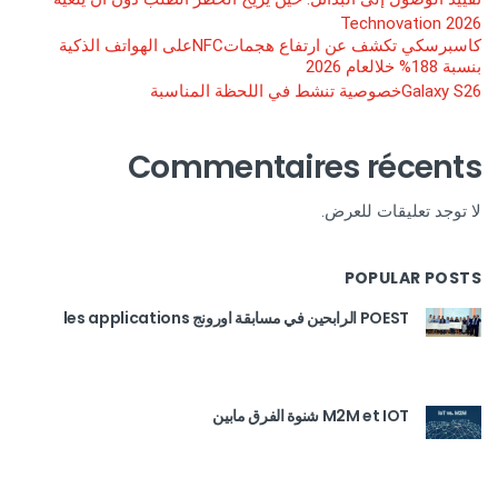
Technovation 2026
كاسبرسكي تكشف عن ارتفاع هجماتNFCعلى الهواتف الذكية
بنسبة 188% خلالعام 2026
Galaxy S26خصوصية تنشط في اللحظة المناسبة
Commentaires récents
لا توجد تعليقات للعرض.
POPULAR POSTS
POEST الرابحين في مسابقة اورونج les applications
M2M et IOT شنوة الفرق مابين