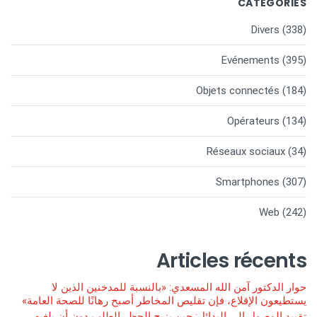
CATEGORIES
Divers
(338)
Evénements
(395)
Objets connectés
(184)
Opérateurs
(134)
Réseaux sociaux
(34)
Smartphones
(307)
Web
(242)
Articles récents
حوار الدكتور آمن الله المسعدي: «بالنسبة للمدخنين الذين لا
يستطيعون الإقلاع، فإن تقليص المخاطر أصبح رهانًا للصحة العامة»
تقييد الوصول إلى البدائل: حين يزيح الحظر الطلب دون أن يلغيه