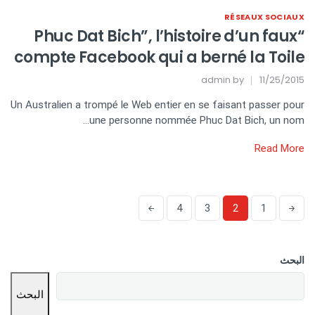
RÉSEAUX SOCIAUX
“Phuc Dat Bich”, l’histoire d’un faux
compte Facebook qui a berné la Toile
admin
by
11/25/2015
Un Australien a trompé le Web entier en se faisant passer pour
une personne nommée Phuc Dat Bich, un nom…
Read More
4
3
2
1
البحث
البحث