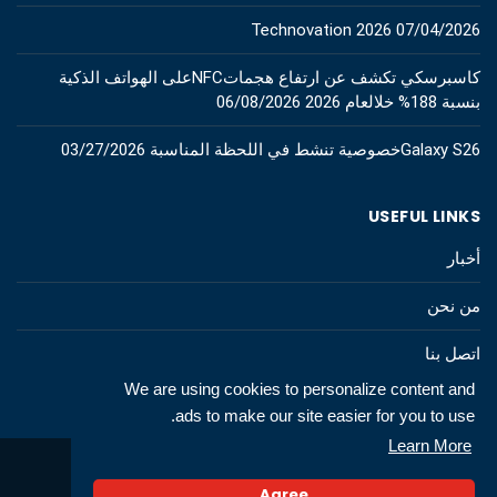
Technovation 2026
07/04/2026
كاسبرسكي تكشف عن ارتفاع هجماتNFCعلى الهواتف الذكية
بنسبة 188% خلالعام 2026
06/08/2026
Galaxy S26خصوصية تنشط في اللحظة المناسبة
03/27/2026
USEFUL LINKS
أخبار
من نحن
اتصل بنا
We are using cookies to personalize content and
ads to make our site easier for you to use.
Learn More
© 2026 All rights to technews.tn
Agree