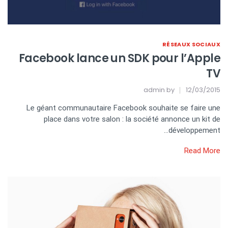
RÉSEAUX SOCIAUX
Facebook lance un SDK pour l’Apple
TV
admin
by
12/03/2015
Le géant communautaire Facebook souhaite se faire une
place dans votre salon : la société annonce un kit de
développement…
Read More