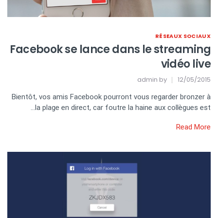
RÉSEAUX SOCIAUX
Facebook se lance dans le streaming
vidéo live
admin
by
12/05/2015
Bientôt, vos amis Facebook pourront vous regarder bronzer à
la plage en direct, car foutre la haine aux collègues est…
Read More