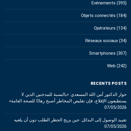
Evénements
(395)
Objets connectés
(184)
Opérateurs
(134)
Réseaux sociaux
(34)
Smartphones
(307)
Web
(242)
RECENTS POSTS
حوار الدكتور آمن الله المسعدي: «بالنسبة للمدخنين الذين لا
يستطيعون الإقلاع، فإن تقليص المخاطر أصبح رهانًا للصحة العامة»
07/05/2026
تقييد الوصول إلى البدائل: حين يزيح الحظر الطلب دون أن يلغيه
07/05/2026