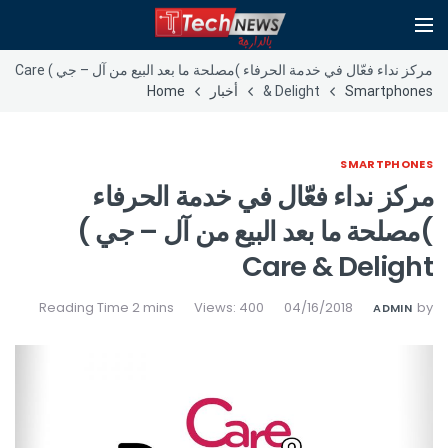
مركز نداء فعّال في خدمة الحرفاء )مصلحة ما بعد البيع من آل – جي ) Care
Smartphones
& Delight
أخبار
Home
SMARTPHONES
مركز نداء فعّال في خدمة الحرفاء
)مصلحة ما بعد البيع من آل – جي )
Care & Delight
Views: 400
04/16/2018
by
ADMIN