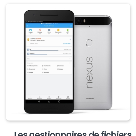
Les gestionnaires de fichiers