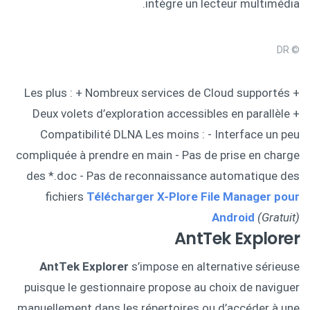
intègre un lecteur multimédia.
© DR
Les plus : + Nombreux services de Cloud supportés +
Deux volets d’exploration accessibles en parallèle +
Compatibilité DLNA Les moins : - Interface un peu
compliquée à prendre en main - Pas de prise en charge
des *.doc - Pas de reconnaissance automatique des
fichiers
Télécharger X-Plore File Manager pour
Android
(Gratuit)
AntTek Explorer
AntTek Explorer
s’impose en alternative sérieuse
puisque le gestionnaire propose au choix de naviguer
manuellement dans les répertoires ou d’accéder à une