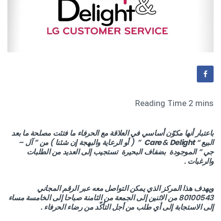
باعتبار أنها مكوّن أساسي في العلاقة مع الحرفاء ما فتئت مصلحة ما بعد
البيع “
Care
Delight
&
” ( أو الرعاية والبهجة إن شئنا ) من ” آل –
جي ” الموجودة بضفاف البحيرة تستجيب إلى العديد من الطلبات
والرغبات .
ويهدف هذا المركز الذي يمكن التواصل معه عبر الرقم المجاني
80100543 من الاثنين إلى الجمعة من الثامنة صباحا إلى الخامسة مساء
إلى الاستجابة إلى أي طلب من أجل التأكّد من رضاء الحرفاء .