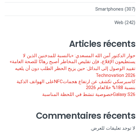
Smartphones
(307)
Web
(242)
Articles récents
حوار الدكتور آمن الله المسعدي: «بالنسبة للمدخنين الذين لا
يستطيعون الإقلاع، فإن تقليص المخاطر أصبح رهانًا للصحة العامة»
تقييد الوصول إلى البدائل: حين يزيح الحظر الطلب دون أن يلغيه
Technovation 2026
كاسبرسكي تكشف عن ارتفاع هجماتNFCعلى الهواتف الذكية
بنسبة 188% خلالعام 2026
Galaxy S26خصوصية تنشط في اللحظة المناسبة
Commentaires récents
لا توجد تعليقات للعرض.