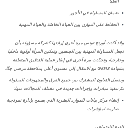
العليا
ضمان المساواة في الأجور
الحفاظ على التوازن بين الحياة الخاصّة والحياة المهنية
وقد أكدت أورنج تونس مرة أخرى إرادتها كشركة مسؤولة بأن
تجعل المساواة المهنية بين الجنسين وتمكين المرأة أولوية داخليا
وخارجيا، وتجدّدت مرة أخرى في إطار عملية التدقيق المتعلقة
بشهادة GEEIS مع الانتقال إلى مستوى أعلى بملاحظة مرضي جدّا.
وبفضل التعاون المشترك بين جميع الفرق والمجهودات المبذولة
تمّ تنفيذ مبادرات وإجراءات جديدة في مختلف المجالات منها:
إنشاء مركز بيانات للموارد البشرية الذي يسمح بإدارة نموذجية
صارمة لمؤشرات
النوع الاجتماعي