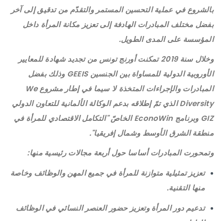
بالشروع في عملية التحسين المستمر والتقدّم من تدقيق إلى آخر
بفضل مختلف المبادرات الهادفة إلى تعزيز مكانة المرأة داخل
المؤسسة على المدى الطويل.
وخلال سنة 2019 تمكنت أورنج تونس من تجديد شهادة للمعايير
الأوروبية الدولية للمساواة بين الجنسين GEEIS وذلك بفضل
المبادرات والإجراءات المتخذة لا سيما في إطار مشروع We
Diversity الذي تمّ إطلاقه بدعم الوكالة الألمانية للتعاون الدولي
GIZ وبرنامج EconoWin الخاصّ "التكامل الاقتصادي للمرأة في
منطقة الشرق الأوسط وشمال إفريقيا".
وتمحورت المبادرات أساسا حول أربعة مجالات رئيسية منها:
تعزيز تمثيلية متوازنة للمرأة في جميع المهن والوظائف وخاصة
منها التقنية.
تدعيم دور المرأة وتعزيز حضور العنصر النسائي في الوظائف