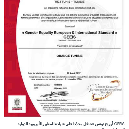
GEEIS أورنج تونس تتحصّل مجدّدا على شهادة للمعايير الأوروبية الدولية