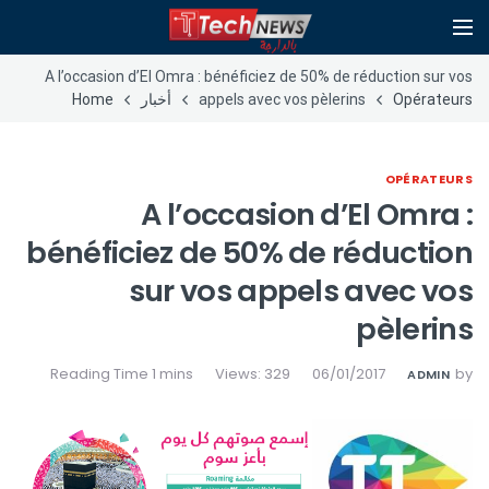
A l’occasion d’El Omra : bénéficiez de 50% de réduction sur vos
Opérateurs
appels avec vos pèlerins
أخبار
Home
OPÉRATEURS
A l’occasion d’El Omra :
bénéficiez de 50% de réduction
sur vos appels avec vos
pèlerins
Views: 329
06/01/2017
by
ADMIN