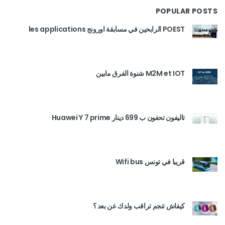
POPULAR POSTS
POEST الرابحين في مسابقة اورونج les applications
M2M et IOT شنوة الفرق مابين
تاليفون تحفون ب 699 دينار Huawei Y 7 prime
قريبا في تونس Wifi bus
كيفاش تنجم تراقب ولدك عن بعد ؟