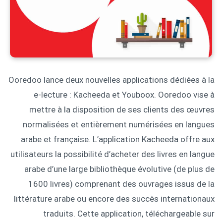
Ooredoo lance deux nouvelles applications dédiées à la
e-lecture : Kacheeda et Youboox. Ooredoo vise à
mettre à la disposition de ses clients des œuvres
normalisées et entièrement numérisées en langues
arabe et française. L’application Kacheeda offre aux
utilisateurs la possibilité d’acheter des livres en langue
arabe d’une large bibliothèque évolutive (de plus de
1600 livres) comprenant des ouvrages issus de la
littérature arabe ou encore des succès internationaux
traduits. Cette application, téléchargeable sur