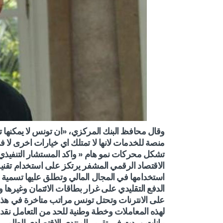
وقال محافظ البنك المركزي، «ان تونس لا يمكنها ت
منصة للخدمات لانها لا تمتلك اي خيارات اخرى لا في
تشكل محركات نمو هام « واكد المستشار التنفيذ
الاقتصاد الرقمي المشفر يرتكز على استخدام تقنية
استخدامها في المجال المالي وتطلق عليها تسمية 
الدفع التقليدي على غرار بطاقات الائتمان وغيره
على الانترنات وتحتل تونس مراتب متاخرة في هذه
لهذه المعاملات وخطة وطنية للحد من التعامل نق