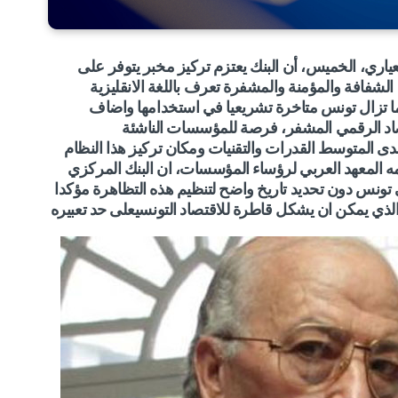
ري، الخميس، أن البنك يعتزم تركيز مخبر يتوفر على
 الشفافة والمؤمنة والمشفرة تعرف باللغة الانقليزية
ا تزال تونس متاخرة تشريعيا في استخدامها
واضاف
اد الرقمي المشفر، فرصة للمؤسسات الناشئة
 المتوسط القدرات والتقنيات ومكان تركيز هذا النظام
ه المعهد العربي لرؤساء المؤسسات، ان البنك المركزي
تونس دون تحديد تاريخ واضح لتنظيم هذه التظاهرة مؤكدا
لذي يمكن ان يشكل قاطرة للاقتصاد التونسيعلى حد تعبيره