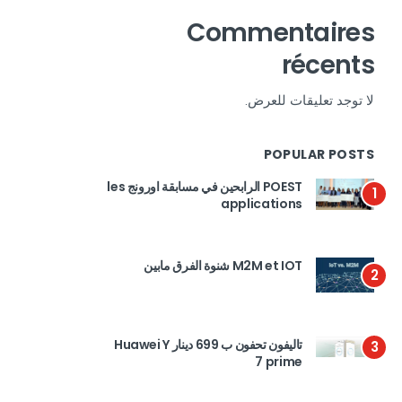
Commentaires
récents
لا توجد تعليقات للعرض.
POPULAR POSTS
POEST الرابحين في مسابقة اورونج les
1
applications
M2M et IOT شنوة الفرق مابين
2
تاليفون تحفون ب 699 دينار Huawei Y
3
7 prime