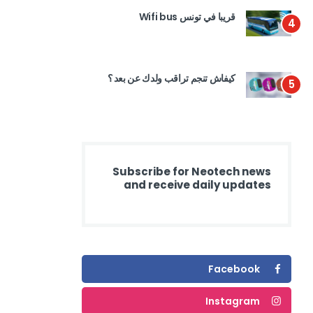
قريبا في تونس Wifi bus
4
كيفاش تنجم تراقب ولدك عن بعد ؟
5
Subscribe for Neotech news
and receive daily updates
Facebook
Instagram