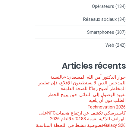
Opérateurs
(134)
Réseaux sociaux
(34)
Smartphones
(307)
Web
(242)
Articles récents
حوار الدكتور آمن الله المسعدي: «بالنسبة
للمدخنين الذين لا يستطيعون الإقلاع، فإن تقليص
المخاطر أصبح رهانًا للصحة العامة»
تقييد الوصول إلى البدائل: حين يزيح الحظر
الطلب دون أن يلغيه
Technovation 2026
كاسبرسكي تكشف عن ارتفاع هجماتNFCعلى
الهواتف الذكية بنسبة 188% خلالعام 2026
Galaxy S26خصوصية تنشط في اللحظة المناسبة