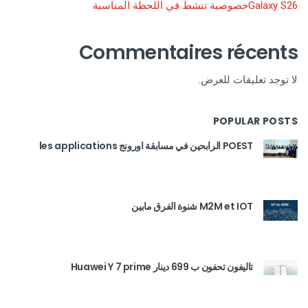
Galaxy S26خصوصية تنشط في اللحظة المناسبة
Commentaires récents
لا توجد تعليقات للعرض.
POPULAR POSTS
POEST الرابحين في مسابقة اورونج les applications
M2M et IOT شنوة الفرق مابين
تاليفون تحفون ب 699 دينار Huawei Y 7 prime