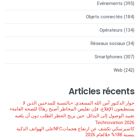
Evénements
(395)
Objets connectés
(184)
Opérateurs
(134)
Réseaux sociaux
(34)
Smartphones
(307)
Web
(242)
Articles récents
حوار الدكتور آمن الله المسعدي: «بالنسبة للمدخنين الذين لا
يستطيعون الإقلاع، فإن تقليص المخاطر أصبح رهانًا للصحة العامة»
تقييد الوصول إلى البدائل: حين يزيح الحظر الطلب دون أن يلغيه
Technovation 2026
كاسبرسكي تكشف عن ارتفاع هجماتNFCعلى الهواتف الذكية
بنسبة 188% خلالعام 2026