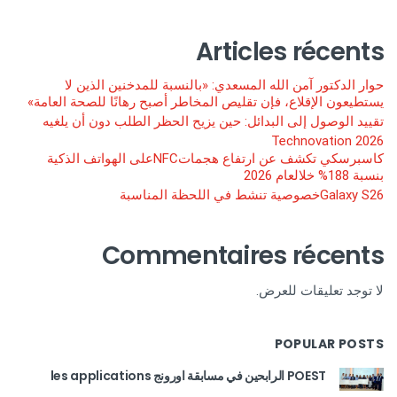
Articles récents
حوار الدكتور آمن الله المسعدي: «بالنسبة للمدخنين الذين لا
يستطيعون الإقلاع، فإن تقليص المخاطر أصبح رهانًا للصحة العامة»
تقييد الوصول إلى البدائل: حين يزيح الحظر الطلب دون أن يلغيه
Technovation 2026
كاسبرسكي تكشف عن ارتفاع هجماتNFCعلى الهواتف الذكية
بنسبة 188% خلالعام 2026
Galaxy S26خصوصية تنشط في اللحظة المناسبة
Commentaires récents
لا توجد تعليقات للعرض.
POPULAR POSTS
POEST الرابحين في مسابقة اورونج les applications