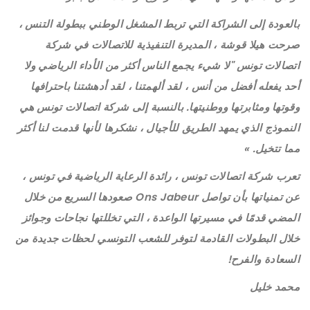
بالعودة إلى الشراكة التي تربط المشغل الوطني ببطولة التنس ،
صرحت هيلا قوشة ، المديرة التنفيذية للاتصالات في شركة
اتصالات تونس "لا شيء يجمع الناس أكثر من الأداء الرياضي ولا
أحد يفعله أفضل من أنس ، لقد ألهمتنا ، لقد أدهشتنا باحترافها
وقوتها ومثابرتها ووطنيتها. بالنسبة إلى شركة اتصالات تونس هي
النموذج الذي يمهد الطريق للأجيال ، نشكرها لأنها قدمت لنا أكثر
مما تتخيل. »
تعرب شركة اتصالات تونس ، رائدة الرعاية الرياضية في تونس ،
عن تمنياتها بأن تواصل Ons Jabeur صعودها السريع من خلال
المضي قدمًا في مسيرتها الواعدة ، التي تخللتها نجاحات وجوائز
خلال البطولات القادمة لتوفر للشعب التونسي لحظات جديدة من
السعادة والفرح!
محمد خليل