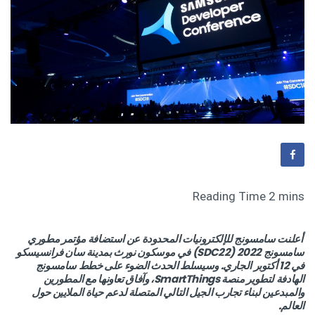
أعلنت سامسونج للإلكترونيات المحدودة عن استضافة مؤتمر مطوري
سامسونج 2022 (SDC22) في موسكون نورث بمدينة سان فرانسيسكو
في 12 أكتوبر الجاري. وسيسلط الحدث الضوء على خطط سامسونج
الهادفة لتطوير منصة SmartThings، وآفاق تعاونها مع المطورين
والمبدعين لبناء تجارب الجيل التالي المتصلة لدعم حياة الملايين حول
العالم.