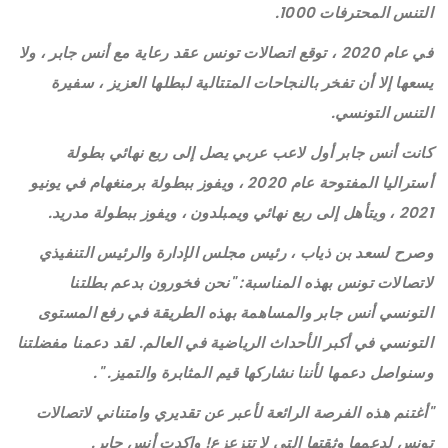
التنس المحترفات 1000.
في عام 2020 ، توقع اتصالات تونس عقد رعاية مع أنس جابر ، ولا
يسعها إلا أن تفخر بالنجاحات المتتالية لبطلها العزيز ، سفيرة
التنس التونسي.
كانت أنس جابر أول لاعب عربي يصل إلى ربع نهائي بطولة
أستراليا المفتوحة عام 2020 ، ويفوز ببطولة برمنغهام في يونيو
2021 ، ويتأهل إلى ربع نهائي ويمبلدون ، ويفوز ببطولة مدريد.
وصرح لسعد بن ذياب ، رئيس مجلس الإدارة والرئيس التنفيذي
لاتصالات تونس بهذه المناسبة: "نحن فخورون بدعم بطلتنا
التونسي أنس جابر والمساهمة بهذه الطريقة في رفع المستوى
التونسي في أكبر الأحداث الرياضية في العالم. لقد دعمنا مفضلتنا
وسنواصل دعمها لأننا نشاركها قيم المثابرة والتميز. ".
"أغتنم هذه الفرصة الرائعة لأعبر عن تقديري وامتناني لاتصالات
تونس لدعمها وثقتها التي لا تتزعزع! واكدت أنس جابر.