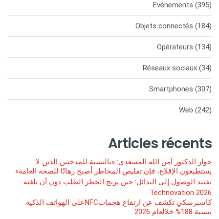
Evénements
(395)
Objets connectés
(184)
Opérateurs
(134)
Réseaux sociaux
(34)
Smartphones
(307)
Web
(242)
Articles récents
حوار الدكتور آمن الله المسعدي: «بالنسبة للمدخنين الذين لا
يستطيعون الإقلاع، فإن تقليص المخاطر أصبح رهانًا للصحة العامة»
تقييد الوصول إلى البدائل: حين يزيح الحظر الطلب دون أن يلغيه
Technovation 2026
كاسبرسكي تكشف عن ارتفاع هجماتNFCعلى الهواتف الذكية
بنسبة 188% خلالعام 2026