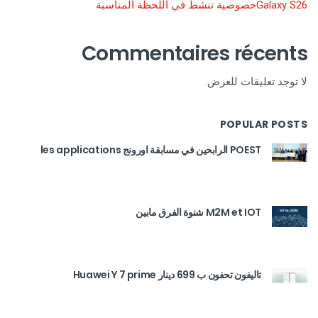
Galaxy S26خصوصية تنشط في اللحظة المناسبة
Commentaires récents
لا توجد تعليقات للعرض.
POPULAR POSTS
POEST الرابحين في مسابقة اورونج les applications
M2M et IOT شنوة الفرق مابين
تاليفون تحفون ب 699 دينار Huawei Y 7 prime