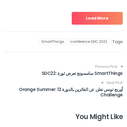
Load More
Tags:
SmartThings
conférence SDC 2022
Post navigation
Previous Post
SmartThings سامسونج تعرض ثورة :SDC22
Next Post
أورنج تونس تعلن عن الفائزين بالدورة 12 :Orange Summer
Challenge
You Might Like