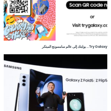
Try Galaxy… بوابتك إلى عالم سامسونج المبتكر