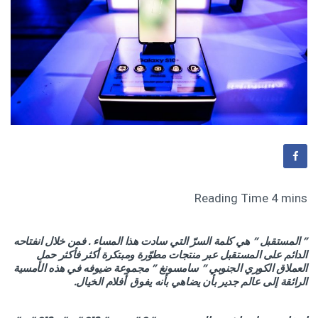
” المستقبل ” هي كلمة السرّ التي سادت هذا المساء . فمن خلال انفتاحه
الدائم على المستقبل عبر منتجات مطوّرة ومبتكرة أكثر فأكثر حمل
العملاق الكوري الجنوبي ” سامسونغ ” مجموعة ضيوفه في هذه الأمسية
الرائقة إلى عالم جدير بأن يضاهي بأنه يفوق أفلام الخيال.