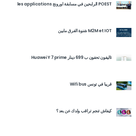
POEST الرابحين في مسابقة اورونج les applications
M2M et IOT شنوة الفرق مابين
تاليفون تحفون ب 699 دينار Huawei Y 7 prime
قريبا في تونس Wifi bus
كيفاش تنجم تراقب ولدك عن بعد ؟