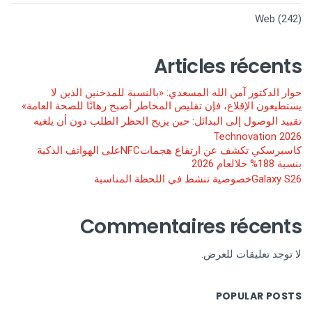
Web
(242)
Articles récents
حوار الدكتور آمن الله المسعدي: «بالنسبة للمدخنين الذين لا
يستطيعون الإقلاع، فإن تقليص المخاطر أصبح رهانًا للصحة العامة»
تقييد الوصول إلى البدائل: حين يزيح الحظر الطلب دون أن يلغيه
Technovation 2026
كاسبرسكي تكشف عن ارتفاع هجماتNFCعلى الهواتف الذكية
بنسبة 188% خلالعام 2026
Galaxy S26خصوصية تنشط في اللحظة المناسبة
Commentaires récents
لا توجد تعليقات للعرض.
POPULAR POSTS