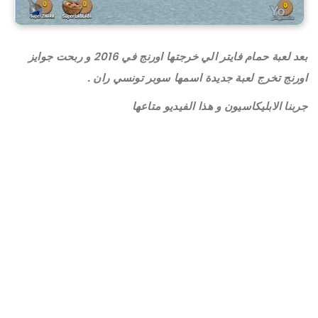
بعد لعبة حمام فايتر الي خرجتها اورنج في 2016 و ربحت جوايز
اورنج تخرج لعبة جديدة اسمها سوبر تونسي ران .
جربنا الابليكاسيون و هذا الفيديو متاعها