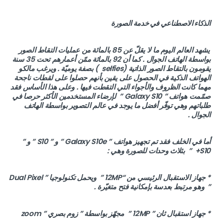
الذكاء الاصطناعي في خدمة الصورة
يشهد العالم اليوم ما لا يقلّ عن 85 بالمائة من عمليات التقاط الصور
بواسطة الهاتف الجوال . كما أن 92 بالمائة ممّن أعمارهم تحت 35 سنة
يقومون بالتقاط الصور الذاتية (selfies ) بصفة يوميّة . ويرغب مالكو
الهواتف الذكية في الحصول على يقين بأنهم حصلوا على لقطات ناجحة
مهما كانت الظروف والأجواء التي التقطت فيها . وعلى هذا الأساس فقد
صمّمت هواتف ” Galaxy S10 ” لإرضاء المستخدمين الأكثر حرصا في
طلباتهم وهي توفّر أفضل ما يوجد في عالم التصوير بواسطة الهاتف
الجوال .
أما في الخلف فقد تم تجهيز هواتف ” Galaxy S10e ” و ” S10 ” و ”
S10+ ” بثلاث وحدات للصورة وهي :
* جهاز الاستقبال الرئيسي من “12MP ” ويحمل تكنولوجيا ” Dual Pixel
” وهو مرتبط بعدسة بإمكانية فتح متغيّرة .
* جهاز استقبال ثان ” 12MP ” مجهّز بواسطة ” زوم بصري ” zoom