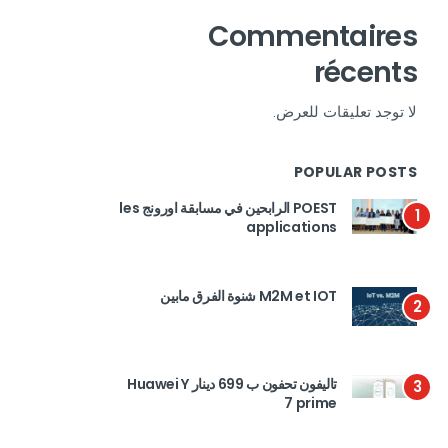
Commentaires
récents
لا توجد تعليقات للعرض.
POPULAR POSTS
POEST الرابحين في مسابقة اورونج les
1
applications
M2M et IOT شنوة الفرق مابين
2
تاليفون تحفون ب 699 دينار Huawei Y
3
7 prime