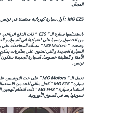
المجال.
MG EZS
: أول سيارة كهربائية معتمدة في تونس
من الحصول رسميا على اعتمادها في السوق و الطر
وضعت ” MG Motors ” مسألة المح
الآمنة و النظيفة خصوصا. السيارة الجديدة ستكون 
تونس.
تعمل الـ ”
MG Motors
” على حث التونسيين على
استقدام سيارة ” MG EHS ” ذات النظام الهجين القابل للشحن (
تسويقها بعد في السوق الأوروبية.