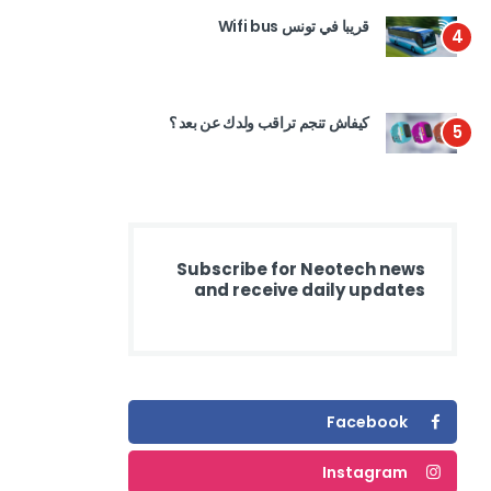
قريبا في تونس Wifi bus
4
كيفاش تنجم تراقب ولدك عن بعد ؟
5
Subscribe for Neotech news
and receive daily updates
Facebook
Instagram