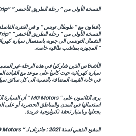
النسخة الأولى من ” رحلة الطريق الأخضر ”
“Green Road Trip”
الشمال التونسي الى جنوبه باستعمال سيارة كهرب
” المجهزة بمناشب طاقية خاصة.
الأشخاص الذين شاركوا في هذه الرحلة غير المسب
سيارة كهربائية حيث كانوا على موعد مع القيادة 
في خانة القيمة المضافة بالنسبة الى كل سائق سي
يرى القائمون على ” rs
استعمالها في المدن والمناطق الحضرية أو على الط
يجعلها وبامتياز تحفة تكنولوجية فريدة.
المقود الذهبي لسنة 2021 : جائزتان لـ ”
 Motors