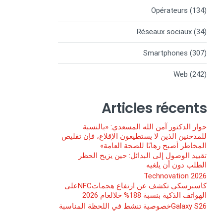
Opérateurs
(134)
Réseaux sociaux
(34)
Smartphones
(307)
Web
(242)
Articles récents
حوار الدكتور آمن الله المسعدي: «بالنسبة
للمدخنين الذين لا يستطيعون الإقلاع، فإن تقليص
المخاطر أصبح رهانًا للصحة العامة»
تقييد الوصول إلى البدائل: حين يزيح الحظر
الطلب دون أن يلغيه
Technovation 2026
كاسبرسكي تكشف عن ارتفاع هجماتNFCعلى
الهواتف الذكية بنسبة 188% خلالعام 2026
Galaxy S26خصوصية تنشط في اللحظة المناسبة