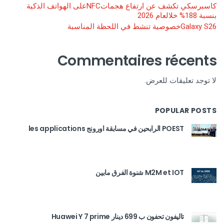
كاسبرسكي تكشف عن ارتفاع هجماتNFCعلى الهواتف الذكية
بنسبة 188% خلالعام 2026
Galaxy S26خصوصية تنشط في اللحظة المناسبة
Commentaires récents
لا توجد تعليقات للعرض.
POPULAR POSTS
POEST الرابحين في مسابقة اورونج les applications
M2M et IOT شنوة الفرق مابين
تاليفون تحفون ب 699 دينار Huawei Y 7 prime