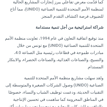
كما قدّمت معرض تفاعلي يبرز إنجازات المشاريع الحالية
لمنظمة الأمم المتحدة للتنمية الصناعية (UNIDO)، مما أتاح
للضيوف فرصة اكتشاف التقدم المنجز.
شراكة استراتيجية من أجل تنمية مستدامة
منذ توقيع اتفاقية التعاون في عام 1994، تعاونت منظمة الأمم
المتحدة للتنمية الصناعية (UNIDO) مع تونس من خلال
مبادرات طموحة في قطاعات رئيسية مثل الصناعة 4.0،
والنسيج، والصناعات الغذائية، والصناعات الخضراء، والابتكار
المستدام.
ولقد سهلت مشاريع منظمة الأمم المتحدة للتنمية
الصناعية (UNIDO) وصول الشركات الصغيرة والمتوسطة إلى
التقنيات الحديثة، ودعمت توظيف الشباب والنساء، خصوصًا
في المناطق المحرومة كما ساهمت في تحسين الإنتاجية
والتنافسية للشركات المحلية مع توجيهها نحو ممارسات أكثر