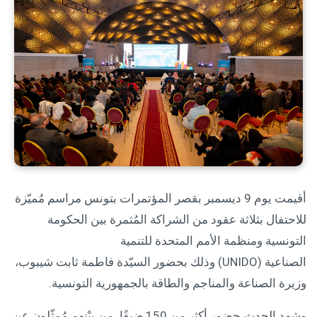
أقيمت يوم 9 ديسمبر بقصر المؤتمرات بتونس مراسم مُميّزة
للاحتفال بثلاثة عقود من الشراكة المُثمرة بين الحكومة
التونسية ومنظمة الأمم المتحدة للتنمية
الصناعية (UNIDO) وذلك بحضور السيّدة فاطمة ثابت شيبوب،
وزيرة الصناعة والمناجم والطاقة بالجمهورية التونسية.
وشهد الحدث حضور أكثر من 150 ضيفًا، من بيْنهم مُمثّلون عن