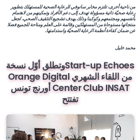
من ناحية أخرى، تلتزم مخابر سانوفي للرعاية الصحية للمستهلك بتطوير
رعاية صحيّة ذاتية مسؤولة تهدف إلى دعم الأفراد وتمكينهم من لاهتمام
بأنفسهم ومجتمعهم وكوكبنا وذلك بهدف تشجيع التثقيف الصحي، لجعل
منتجاتها مستوحاة من المستهلكين وقائمة على العلم ومتاحة للجميع فضلا
عن ضمان كفاءة أنظمة الرعاية الصحيّة واستدامتها.
محمد خليل
Start-up Echoesوتطلق أوّل نسخة
من اللقاء الشهري Orange Digital
Center Club INSAT أورنج تونس
تفتتح