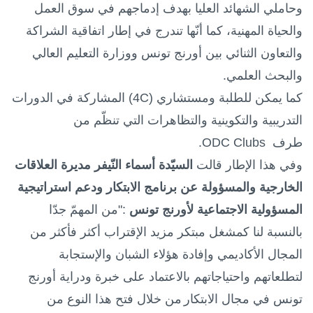
وحاملي الشهائد العليا بهدف إدماجهم في سوق العمل
والحياة المهنية، كما أنّها تندرج
في إطار اتفاقية الشراكة
والتعاون الثنائي بين أورنج تونس ووزارة التعليم العالي
والبحث العلمي.
كما يمكن للطلبة ومستشاري (
4C
)
المشاركة في الدورات
التدريبية والتكوينية والتظاهرات التي تنظّم من
طرف
ODC Clubs
.
وفي هذا الإطار قالت
السيّدة أسماء النّيفر مديرة العلاقات
الخارجية والمسؤولة عن برنامج الابتكار ودعم استراتيجية
المسؤولية الاجتماعية لأورنج تونس
:"من المهمّ جدّا
بالنسبة لنا كمشغل مبتكر مزيد الإقتراب أكثر فأكثر من
المجال الأكاديمي وإفادة هؤلاء الشبان والإستجابة
لتطلعاتهم واحتياجاتهم بالاعتماد على خبرة ودراية أورنج
تونس في مجال الابتكار
من خلال فتح هذا النوع من