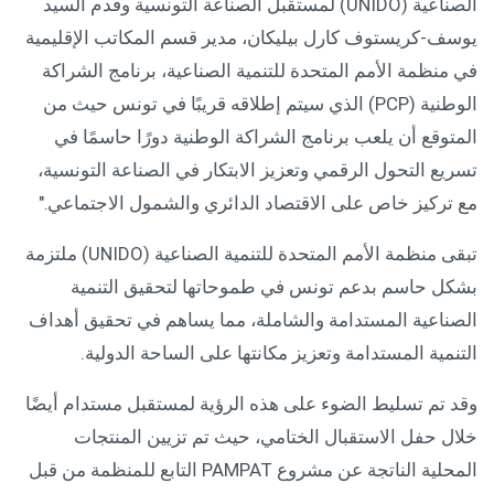
الصناعية (UNIDO) لمستقبل الصناعة التونسية وقدم السيد
يوسف-كريستوف كارل بيليكان، مدير قسم المكاتب الإقليمية
في منظمة الأمم المتحدة للتنمية الصناعية، برنامج الشراكة
الوطنية (PCP) الذي سيتم إطلاقه قريبًا في تونس حيث من
المتوقع أن يلعب برنامج الشراكة الوطنية دورًا حاسمًا في
تسريع التحول الرقمي وتعزيز الابتكار في الصناعة التونسية،
مع تركيز خاص على الاقتصاد الدائري والشمول الاجتماعي."
تبقى منظمة الأمم المتحدة للتنمية الصناعية (UNIDO) ملتزمة
بشكل حاسم بدعم تونس في طموحاتها لتحقيق التنمية
الصناعية المستدامة والشاملة، مما يساهم في تحقيق أهداف
التنمية المستدامة وتعزيز مكانتها على الساحة الدولية.
وقد تم تسليط الضوء على هذه الرؤية لمستقبل مستدام أيضًا
خلال حفل الاستقبال الختامي، حيث تم تزيين المنتجات
المحلية الناتجة عن مشروع PAMPAT التابع للمنظمة من قبل