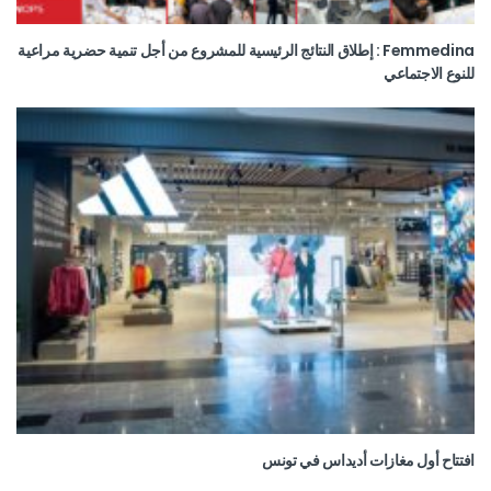
Femmedina : إطلاق النتائج الرئيسية للمشروع من أجل تنمية حضرية مراعية
للنوع الاجتماعي
افتتاح أول مغازات أديداس في تونس