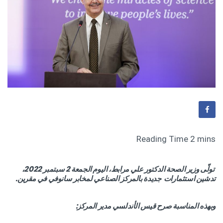
تولّى وزير الصحة الدكتور علي مرابط، اليوم الجمعة 2 سبتمبر 2022،
تدشين استثمارات جديدة بالمركز الصناعي لمخابر سانوفي في مقرين.
وبهذه المناسبة صرح قيس الأندلسي مدير المركز: