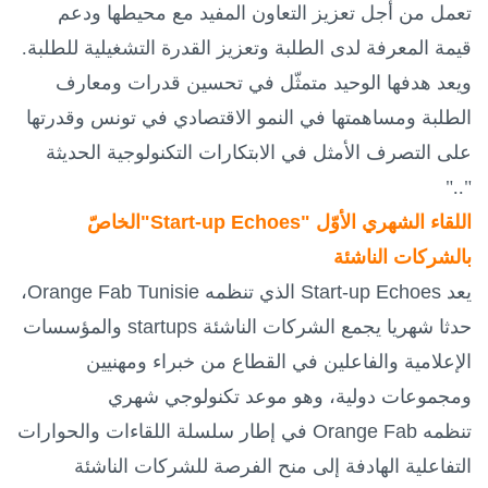
تعمل من أجل تعزيز التعاون المفيد مع محيطها ودعم
قيمة المعرفة لدى الطلبة وتعزيز القدرة التشغيلية للطلبة.
ويعد هدفها الوحيد متمثّل في تحسين قدرات ومعارف
الطلبة ومساهمتها في النمو الاقتصادي في تونس وقدرتها
على التصرف الأمثل في الابتكارات التكنولوجية الحديثة
".."
اللقاء الشهري الأوّل "
Start-up Echoes
"الخاصّ
بالشركات الناشئة
يعد
Start-up Echoes
الذي تنظمه
Orange Fab Tunisie
،
حدثا شهريا يجمع الشركات الناشئة
startups
والمؤسسات
الإعلامية والفاعلين في القطاع من خبراء ومهنيين
ومجموعات دولية، وهو موعد تكنولوجي شهري
تنظمه
Orange Fab
في إطار سلسلة اللقاءات والحوارات
التفاعلية الهادفة إلى منح الفرصة للشركات الناشئة