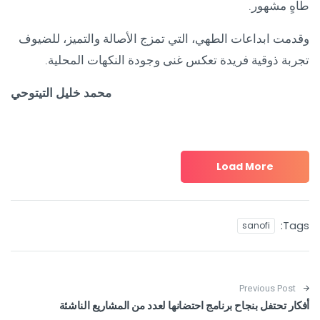
طاهٍ مشهور.
وقدمت ابداعات الطهي، التي تمزج الأصالة والتميز، للضيوف
تجربة ذوقية فريدة تعكس غنى وجودة النكهات المحلية.
محمد خليل التيتوحي
Load More
Tags:
sanofi
Post navigation
Previous Post
أفكار تحتفل بنجاح برنامج احتضانها لعدد من المشاريع الناشئة