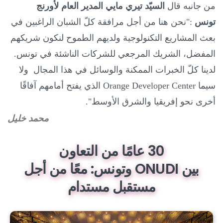
من جانبه قال
السيّد تيري مايي المدير العام لأورنج
تونس
:"نحن هنا من أجل مرافقة كلّ الشبان الراغبين في
بعث المشاريع التكنولوجية ولديهم الطموح لنكون شريكهم
المفضل، الشريك المرجعي للشركات الناشئة في تونس.
لدينا كلّ الخبرات الممكنة والوسائل في هذا المجال ولا
سيما
Orange Developer Center
الذي يفتح أمامهم آفاقًا
أخرى نحو إفريقيا والشرق الأوسط".
محمد خليل
30 عامًا من التعاون
بين ONUDI وتونس: معًا من أجل
مستقبل مستدام