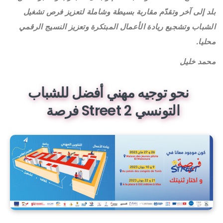
بلد إلى آخر وتقدّم مقاربة بسيطة وشاملة لتعزيز فرص تشغيل
الشباب وتشجيع ريادة الأعمال المبتكرة وتعزيز النسيج الرقمي
محليا.
محمد خليل
نحو توجيه مهني أفضل للشباب
التونسي Street 2 فرصة