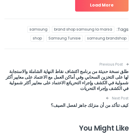
Load More
Tags:
samsung
brand shop samsung la marsa
shop
Samsung Tunisie
samsung brandshop
Post navigation
Previous Post
طلق نسخة حديثة من برنامج اكتشاف نقاط النهاية الشاملة والاستجابة
لها على التخزين السحابي وفي أماكن العمل مع الاعتماد على معايير أكثر
شمولية في الكشف وإجراء التحرياتع الاعتماد على معايير أكثر شمولية
في الكشف وإجراء التحريات
Next Post
كيف تتأكد من أن منزلك جاهز لفصل الصيف؟
You Might Like