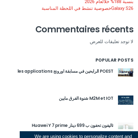
بنسبة 188% خلالعام 2026
Galaxy S26خصوصية تنشط في اللحظة المناسبة
Commentaires récents
لا توجد تعليقات للعرض.
POPULAR POSTS
POEST الرابحين في مسابقة اورونج les applications
M2M et IOT شنوة الفرق مابين
تاليفون تحفون ب 699 دينار Huawei Y 7 prime
We are using cookies to personalize content and