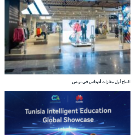
افتتاح أول مغازات أديداس في تونس