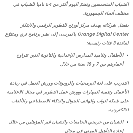
الشباب المتحمسين وتضمّ اليوم أكثر من 54 ناديا للشباب في
مختلف أنحاء الجمهورية.
بفضل شركائه يهدف مركز أورنج للتطوير الرقمي والابتكار
Orange Digital Center بالمرسى إلى نشر برنامج ثري ومتنوّع
لفائدة 3 فئات رئيسية:
الأطفال وتلاميذ المدارس الإعدادية والثانوية الذين تتراوح
أعمارهم بين 7 و 18 سنة من خلال
التدريب على لغة البرمجيات والروبوتات وورش العمل في ريادة
الأعمال وتنمية المهارات وورش عمل التطوير في مجال الاعلامية
على شبكة الواب والهاتف الجوال والذكاء الاصطناعي والألعاب
الالكترونية.
الشبان من خريجي الجامعات والشبان غير المؤهلين من خلال
إعادة التأهيل المهني في مجال