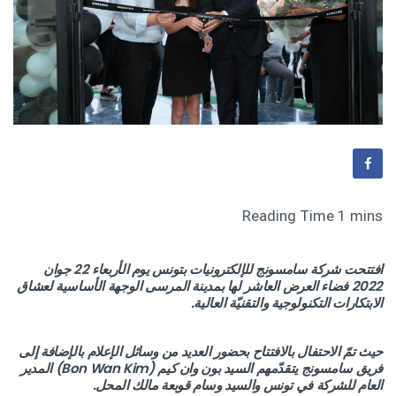
افتتحت شركة سامسونج للإلكترونيات بتونس يوم الأربعاء 22 جوان
2022 فضاء العرض العاشر لها بمدينة المرسى الوجهة الأساسية لعشاق
الابتكارات التكنولوجية والتقنيّة العالية.
حيث تمّ الاحتفال بالافتتاح بحضور العديد من وسائل الإعلام بالإضافة إلى
فريق سامسونج يتقدّمهم السيد بون وان كيم (Bon Wan Kim) المدير
العام للشركة في تونس والسيد وسام قوبعة مالك المحل.