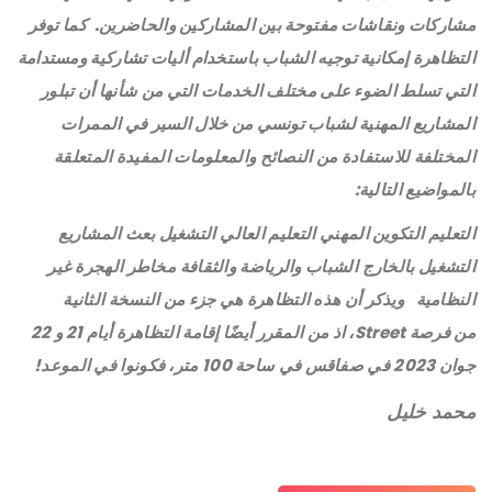
مشاركات ونقاشات مفتوحة بين المشاركين والحاضرين.
كما توفر
التظاهرة إمكانية توجيه الشباب باستخدام أليات تشاركية ومستدامة
التي تسلط الضوء على مختلف الخدمات التي من شأنها أن تبلور
المشاريع المهنية لشباب تونسي من خلال السير في الممرات
المختلفة للاستفادة من النصائح والمعلومات المفيدة المتعلقة
بالمواضيع التالية:
التعليم
التكوين المهني
التعليم العالي
التشغيل
بعث المشاريع
التشغيل بالخارج
الشباب والرياضة والثقافة
مخاطر الهجرة غير
النظامية
ويذكر أن هذه التظاهرة هي جزء من النسخة الثانية
من فرصة Street، اذ من المقرر أيضًا إقامة التظاهرة أيام 21 و 22
جوان 2023 في صفاقس في ساحة 100 متر، فكونوا في الموعد!
محمد خليل