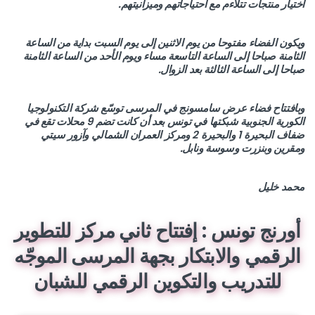
اختيار منتجات تتلاءم مع احتياجاتهم وميزانيتهم.
ويكون الفضاء مفتوحا من يوم الاثنين إلى يوم السبت بداية من الساعة
الثامنة صباحا إلى الساعة التاسعة مساء ويوم الأحد من الساعة الثامنة
صباحا إلى الساعة الثالثة بعد الزوال.
وبافتتاح فضاء عرض سامسونج في المرسى توسّع شركة التكنولوجيا
الكورية الجنوبية شبكتها في تونس بعد أن كانت تضم 9 محلات تقع في
ضفاف البحيرة 1 والبحيرة 2 ومركز العمران الشمالي وآزور سيتي
ومقرين وبنزرت وسوسة ونابل.
محمد خليل
أورنج تونس : إفتتاح ثاني مركز للتطوير
الرقمي والابتكار بجهة المرسى الموجّه
للتدريب والتكوين الرقمي للشبان