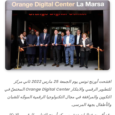
افتتحت أورنج تونس يوم الجمعة 25 مارس 2022 ثاني مركز
للتطوير الرقمي والابتكار Orange Digital Center المختصّ في
التكوين والمرافقة في مجال التكنولوجيا الرقمية الموجّه للشبان
والأطفال بجهة المرسى.
وقد أقيمت فعاليات تدشين مركز أورنج للتطوير الرقمي والابتكار