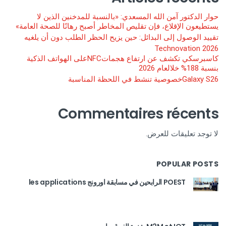
حوار الدكتور آمن الله المسعدي: «بالنسبة للمدخنين الذين لا
يستطيعون الإقلاع، فإن تقليص المخاطر أصبح رهانًا للصحة العامة»
تقييد الوصول إلى البدائل: حين يزيح الحظر الطلب دون أن يلغيه
Technovation 2026
كاسبرسكي تكشف عن ارتفاع هجماتNFCعلى الهواتف الذكية
بنسبة 188% خلالعام 2026
Galaxy S26خصوصية تنشط في اللحظة المناسبة
Commentaires récents
لا توجد تعليقات للعرض.
POPULAR POSTS
POEST الرابحين في مسابقة اورونج les applications