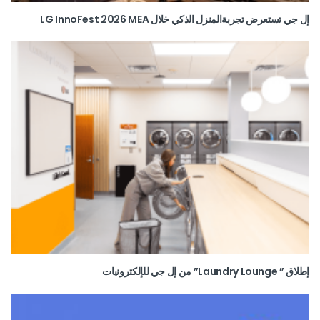
إل جي تستعرض تجربةالمنزل الذكي خلال LG InnoFest 2026 MEA
إطلاق ” Laundry Lounge” من إل جي للإلكترونيات