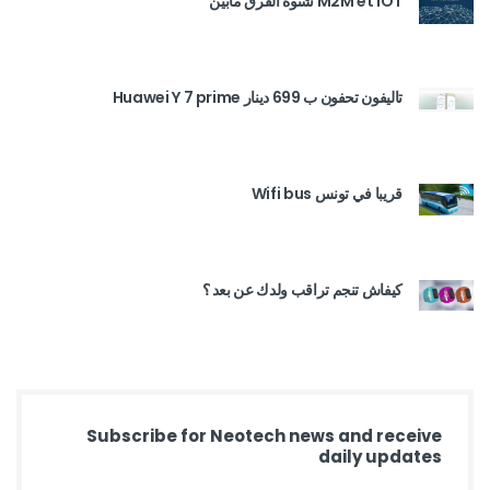
M2M et IOT شنوة الفرق مابين
تاليفون تحفون ب 699 دينار Huawei Y 7 prime
قريبا في تونس Wifi bus
كيفاش تنجم تراقب ولدك عن بعد ؟
Subscribe for Neotech news and receive
daily updates