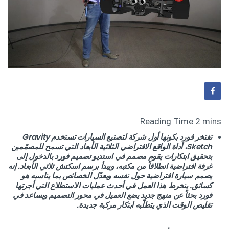
تفتخر فورد بكونها أول شركة لتصنيع السيارات تستخدم Gravity
Sketch، أداة الواقع الافتراضي الثلاثية الأبعاد التي تسمح للمصمّمين
بتحقيق ابتكارات يقوم مصمم في استديو تصميم فورد بالدخول إلى
غرفة افتراضية انطلاقاً من مكتبه، ويبدأ برسم اسكتش ثلاثي الأبعاد. إنه
يصمم سيارة افتراضية حول نفسه ويعدّل الخصائص بما يناسبه هو
كسائق. ينخرط هذا العمل في أحدث عمليات الاستطلاع التي أجرتها
فورد بحثاً عن منهج جديد يضع العميل في محور التصميم ويساعد في
تقليص الوقت الذي يتطلّبه ابتكار مركبة جديدة.