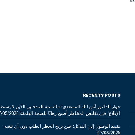
sa
RECENTS POSTS
حوار الدكتور آمن الله المسعدي: «بالنسبة للمدخنين الذين لا يستط
الإقلاع، فإن تقليص المخاطر أصبح رهانًا للصحة العامة»
7/05/2026
تقييد الوصول إلى البدائل: حين يزيح الحظر الطلب دون أن يلغيه
07/05/2026