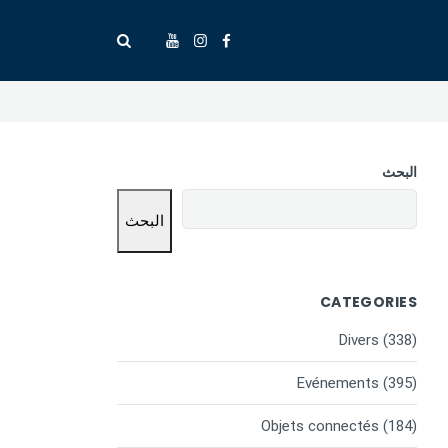
البحث
البحث
CATEGORIES
Divers
(338)
Evénements
(395)
Objets connectés
(184)