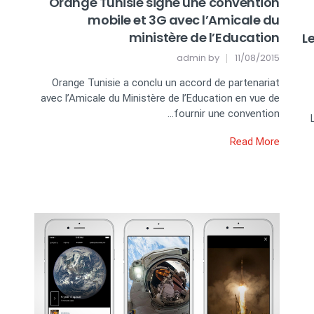
Orange Tunisie signe une convention
mobile et 3G avec l’Amicale du
ministère de l’Education
L
admin
by
11/08/2015
Orange Tunisie a conclu un accord de partenariat
avec l’Amicale du Ministère de l’Education en vue de
fournir une convention…
Read More