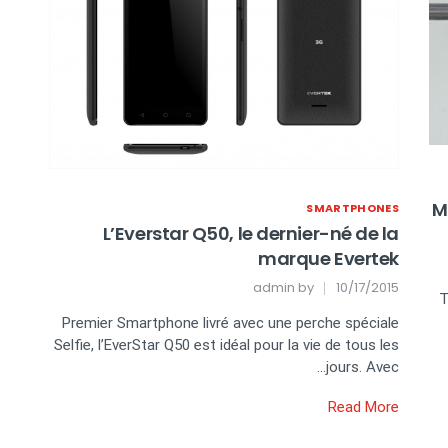
M
SMARTPHONES
L’Everstar Q50, le dernier-né de la
marque Evertek
admin
by
10/17/2015
T
Premier Smartphone livré avec une perche spéciale
Selfie, l’EverStar Q50 est idéal pour la vie de tous les
jours. Avec…
Read More