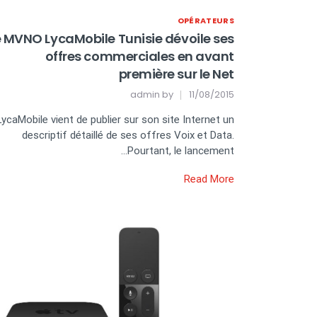
OPÉRATEURS
e MVNO LycaMobile Tunisie dévoile ses
offres commerciales en avant
première sur le Net
admin
by
11/08/2015
LycaMobile vient de publier sur son site Internet un
descriptif détaillé de ses offres Voix et Data.
Pourtant, le lancement…
Read More