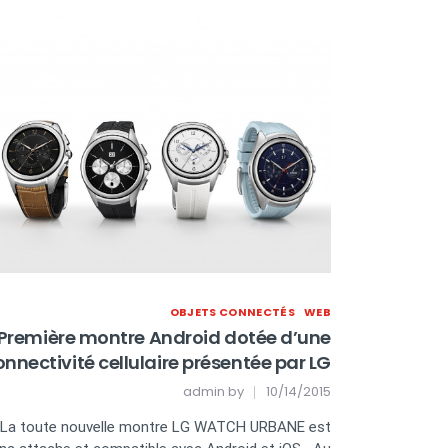
OBJETS CONNECTÉS
WEB
Première montre Android dotée d’une
onnectivité cellulaire présentée par LG
admin
by
10/14/2015
La toute nouvelle montre LG WATCH URBANE est