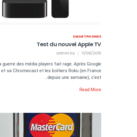
SMARTPHONES
Test du nouvel Apple TV
admin
by
11/08/2015
a guerre des média players fait rage. Après Google
et sa Chromecast et les boîtiers Roku (en France
depuis une semaine), c’est…
Read More