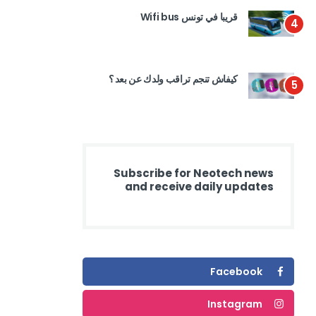
قريبا في تونس Wifi bus
4
كيفاش تنجم تراقب ولدك عن بعد ؟
5
Subscribe for Neotech news
and receive daily updates
Facebook
Instagram