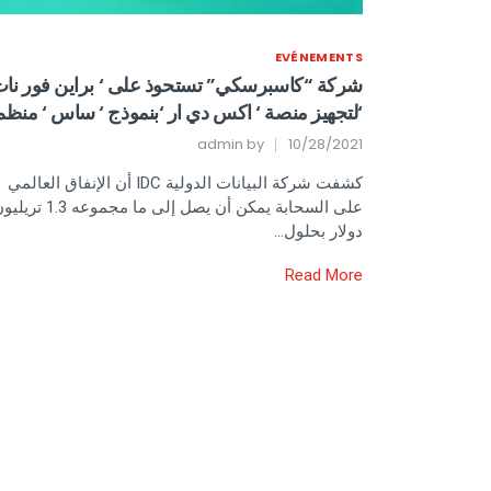
EVÉNEMENTS
شركة “كاسبرسكي” تستحوذ على ‘ براين فور نا
‘لتجهيز منصة ‘ اكس دي ار ‘بنموذج ‘ ساس ‘ منظم
admin
by
10/28/2021
كشفت شركة البيانات الدولية IDC أن الإنفاق العالمي
على السحابة يمكن أن يصل إلى ما مجموعه 1.3 
دولار بحلول…
Read More