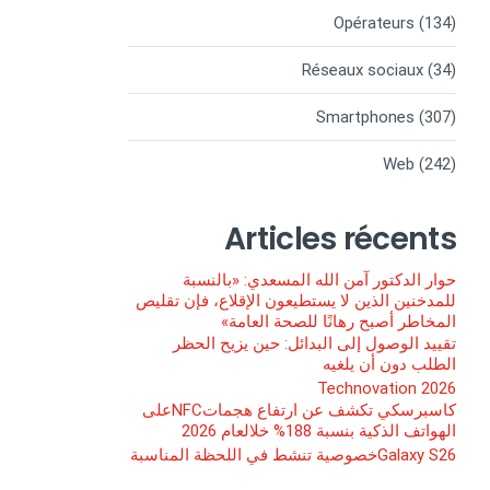
Opérateurs
(134)
Réseaux sociaux
(34)
Smartphones
(307)
Web
(242)
Articles récents
حوار الدكتور آمن الله المسعدي: «بالنسبة
للمدخنين الذين لا يستطيعون الإقلاع، فإن تقليص
المخاطر أصبح رهانًا للصحة العامة»
تقييد الوصول إلى البدائل: حين يزيح الحظر
الطلب دون أن يلغيه
Technovation 2026
كاسبرسكي تكشف عن ارتفاع هجماتNFCعلى
الهواتف الذكية بنسبة 188% خلالعام 2026
Galaxy S26خصوصية تنشط في اللحظة المناسبة