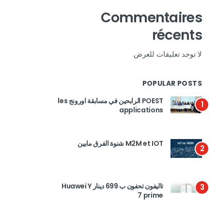
Commentaires
récents
لا توجد تعليقات للعرض.
POPULAR POSTS
POEST الرابحين في مسابقة اورونج les
1
applications
M2M et IOT شنوة الفرق مابين
2
تاليفون تحفون ب 699 دينار Huawei Y
3
7 prime