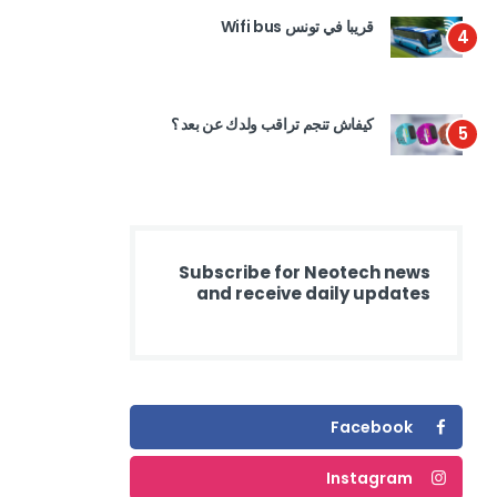
قريبا في تونس Wifi bus
4
كيفاش تنجم تراقب ولدك عن بعد ؟
5
Subscribe for Neotech news
and receive daily updates
Facebook
Instagram