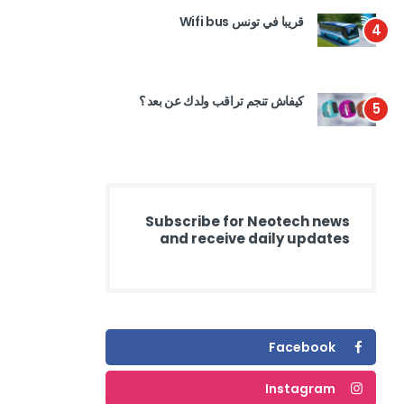
قريبا في تونس Wifi bus
4
كيفاش تنجم تراقب ولدك عن بعد ؟
5
Subscribe for Neotech news
and receive daily updates
Facebook
Instagram