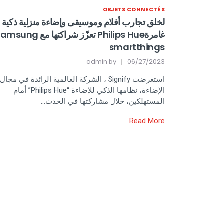
OBJETS CONNECTÉS
لخلق تجارب أفلام وموسيقى وإضاءة منزلية ذكية
غامرةPhilips Hue تعزّز شراكتها مع ung
smartthings
admin
by
06/27/2023
استعرضت Signify ، الشركة العالمية الرائدة في مجال
الإضاءة، نظامها الذكي للإضاءة “Philips Hue” أمام
المستهلكين، خلال مشاركتها في الحدث…
Read More