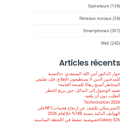
Opérateurs
(134)
Réseaux sociaux
(34)
Smartphones
(307)
Web
(242)
Articles récents
حوار الدكتور آمن الله المسعدي: «بالنسبة
للمدخنين الذين لا يستطيعون الإقلاع، فإن تقليص
المخاطر أصبح رهانًا للصحة العامة»
تقييد الوصول إلى البدائل: حين يزيح الحظر
الطلب دون أن يلغيه
Technovation 2026
كاسبرسكي تكشف عن ارتفاع هجماتNFCعلى
الهواتف الذكية بنسبة 188% خلالعام 2026
Galaxy S26خصوصية تنشط في اللحظة المناسبة