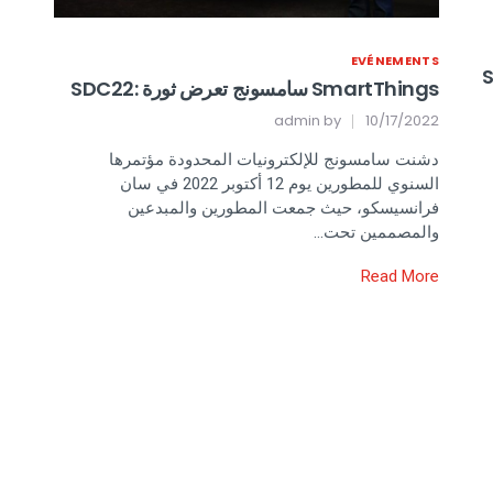
EVÉNEMENTS
Sams
SmartThings سامسونج تعرض ثورة :SDC22
admin
by
10/17/2022
دشنت سامسونج للإلكترونيات المحدودة مؤتمرها
السنوي للمطورين يوم 12 أكتوبر 2022 في سان
فرانسيسكو، حيث جمعت المطورين والمبدعين
والمصممين تحت…
Read More