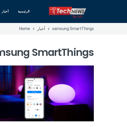
الرئيسية
أخبار
samsung SmartThings
أخبار
Home
msung SmartThings