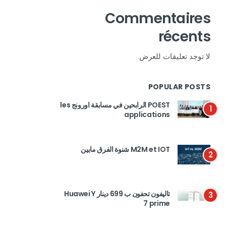
Commentaires
récents
لا توجد تعليقات للعرض.
POPULAR POSTS
POEST الرابحين في مسابقة اورونج les
1
applications
M2M et IOT شنوة الفرق مابين
2
تاليفون تحفون ب 699 دينار Huawei Y
3
7 prime