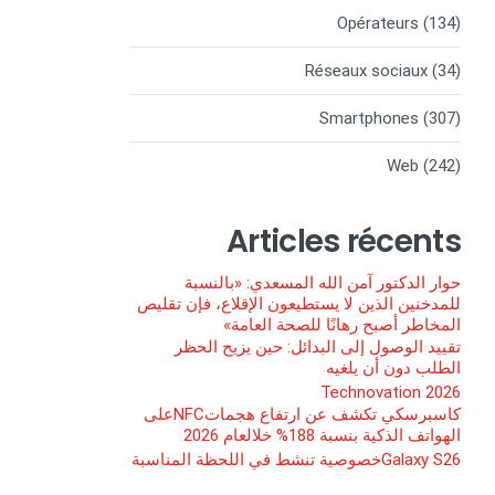
Opérateurs
(134)
Réseaux sociaux
(34)
Smartphones
(307)
Web
(242)
Articles récents
حوار الدكتور آمن الله المسعدي: «بالنسبة
للمدخنين الذين لا يستطيعون الإقلاع، فإن تقليص
المخاطر أصبح رهانًا للصحة العامة»
تقييد الوصول إلى البدائل: حين يزيح الحظر
الطلب دون أن يلغيه
Technovation 2026
كاسبرسكي تكشف عن ارتفاع هجماتNFCعلى
الهواتف الذكية بنسبة 188% خلالعام 2026
Galaxy S26خصوصية تنشط في اللحظة المناسبة