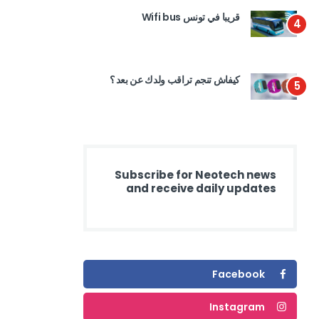
قريبا في تونس Wifi bus
4
كيفاش تنجم تراقب ولدك عن بعد ؟
5
Subscribe for Neotech news
and receive daily updates
Facebook
Instagram