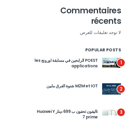
Commentaires
récents
لا توجد تعليقات للعرض.
POPULAR POSTS
POEST الرابحين في مسابقة اورونج les
1
applications
M2M et IOT شنوة الفرق مابين
2
تاليفون تحفون ب 699 دينار Huawei Y
3
7 prime