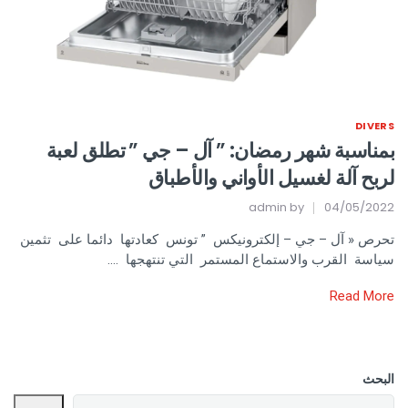
DIVERS
بمناسبة شهر رمضان: ” آل – جي ” تطلق لعبة
لربح آلة لغسيل الأواني والأطباق
admin
by
04/05/2022
تحرص « آل – جي – إلكترونيكس ” تونس كعادتها دائما على تثمين
سياسة القرب والاستماع المستمر التي تنتهجها ….
Read More
البحث