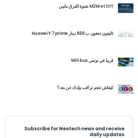
M2M et IOT شنوة الفرق مابين
تاليفون تحفون ب 699 دينار Huawei Y 7 prime
قريبا في تونس Wifi bus
كيفاش تنجم تراقب ولدك عن بعد ؟
Subscribe for Neotech news and receive
daily updates