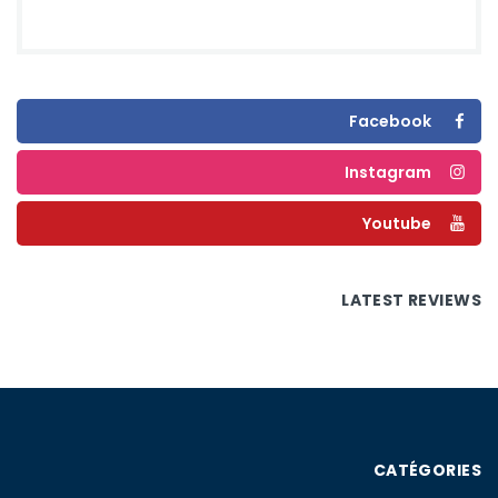
Facebook
Instagram
Youtube
LATEST REVIEWS
CATÉGORIES