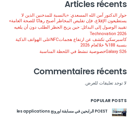
Articles récents
حوار الدكتور آمن الله المسعدي: «بالنسبة للمدخنين الذين لا
يستطيعون الإقلاع، فإن تقليص المخاطر أصبح رهانًا للصحة العامة»
تقييد الوصول إلى البدائل: حين يزيح الحظر الطلب دون أن يلغيه
Technovation 2026
كاسبرسكي تكشف عن ارتفاع هجماتNFCعلى الهواتف الذكية
بنسبة 188% خلالعام 2026
Galaxy S26خصوصية تنشط في اللحظة المناسبة
Commentaires récents
لا توجد تعليقات للعرض.
POPULAR POSTS
POEST الرابحين في مسابقة اورونج les applications