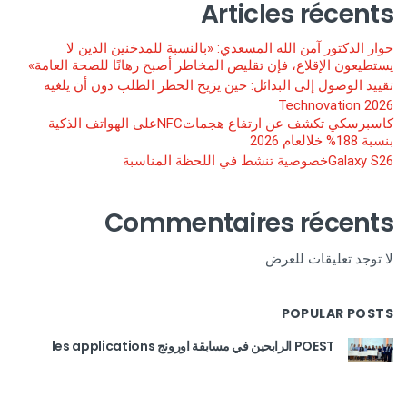
Articles récents
حوار الدكتور آمن الله المسعدي: «بالنسبة للمدخنين الذين لا
يستطيعون الإقلاع، فإن تقليص المخاطر أصبح رهانًا للصحة العامة»
تقييد الوصول إلى البدائل: حين يزيح الحظر الطلب دون أن يلغيه
Technovation 2026
كاسبرسكي تكشف عن ارتفاع هجماتNFCعلى الهواتف الذكية
بنسبة 188% خلالعام 2026
Galaxy S26خصوصية تنشط في اللحظة المناسبة
Commentaires récents
لا توجد تعليقات للعرض.
POPULAR POSTS
POEST الرابحين في مسابقة اورونج les applications