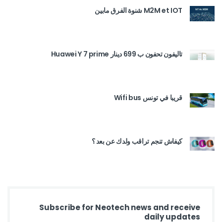
M2M et IOT شنوة الفرق مابين
تاليفون تحفون ب 699 دينار Huawei Y 7 prime
قريبا في تونس Wifi bus
كيفاش تنجم تراقب ولدك عن بعد ؟
Subscribe for Neotech news and receive
daily updates