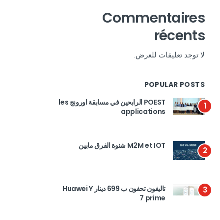
Commentaires
récents
لا توجد تعليقات للعرض.
POPULAR POSTS
POEST الرابحين في مسابقة اورونج les
1
applications
M2M et IOT شنوة الفرق مابين
2
تاليفون تحفون ب 699 دينار Huawei Y
3
7 prime