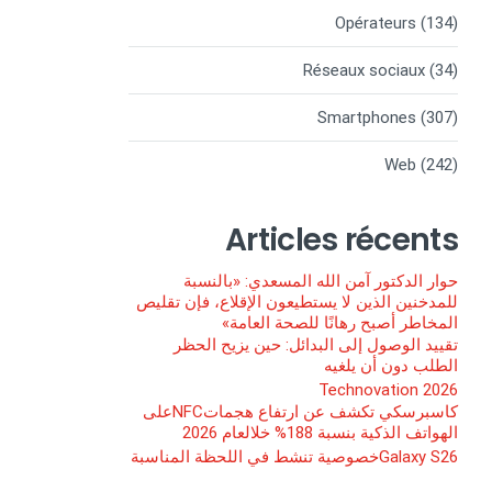
Opérateurs
(134)
Réseaux sociaux
(34)
Smartphones
(307)
Web
(242)
Articles récents
حوار الدكتور آمن الله المسعدي: «بالنسبة
للمدخنين الذين لا يستطيعون الإقلاع، فإن تقليص
المخاطر أصبح رهانًا للصحة العامة»
تقييد الوصول إلى البدائل: حين يزيح الحظر
الطلب دون أن يلغيه
Technovation 2026
كاسبرسكي تكشف عن ارتفاع هجماتNFCعلى
الهواتف الذكية بنسبة 188% خلالعام 2026
Galaxy S26خصوصية تنشط في اللحظة المناسبة