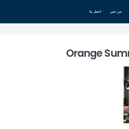
من نحن
اتصل بنا
Orange Summ