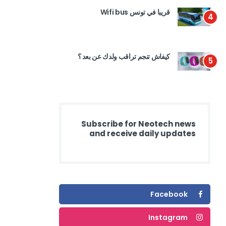
قريبا في تونس Wifi bus
4
كيفاش تنجم تراقب ولدك عن بعد ؟
5
Subscribe for Neotech news
and receive daily updates
Facebook
Instagram