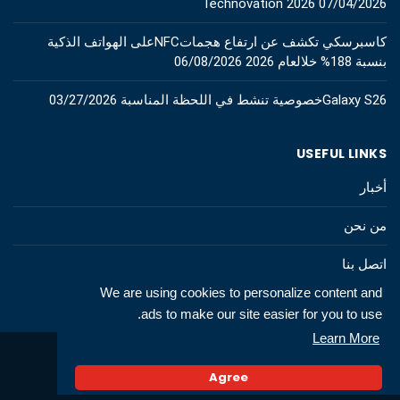
Technovation 2026
07/04/2026
كاسبرسكي تكشف عن ارتفاع هجماتNFCعلى الهواتف الذكية
بنسبة 188% خلالعام 2026
06/08/2026
Galaxy S26خصوصية تنشط في اللحظة المناسبة
03/27/2026
USEFUL LINKS
أخبار
من نحن
اتصل بنا
We are using cookies to personalize content and
ads to make our site easier for you to use.
Learn More
© 2026 All rights to technews.tn
Agree