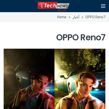
OPPO Reno7
أخبار
Home
OPPO Reno7