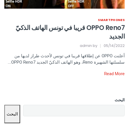
SMARTPHONES
OPPO Reno7 قريبا في تونس الهاتف الذكيّ
الجديد
admin
by
05/14/2022
أعلنت OPPO عن إطلاقها قريبا في تونس لأحدث طراز لديها من
سلسلتها الشهيرة Reno، وهو الهاتف الذكيّ الجديد OPPO Reno7….
Read More
البحث
البحث