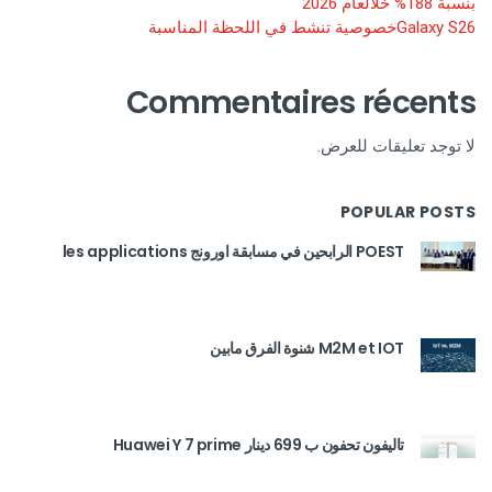
بنسبة 188% خلالعام 2026
Galaxy S26خصوصية تنشط في اللحظة المناسبة
Commentaires récents
لا توجد تعليقات للعرض.
POPULAR POSTS
POEST الرابحين في مسابقة اورونج les applications
M2M et IOT شنوة الفرق مابين
تاليفون تحفون ب 699 دينار Huawei Y 7 prime