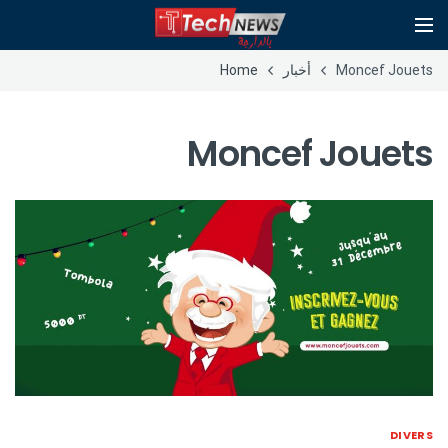
Moncef Jouets
أخبار
Home
Moncef Jouets
DIVERS