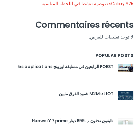
Galaxy S26خصوصية تنشط في اللحظة المناسبة
Commentaires récents
لا توجد تعليقات للعرض.
POPULAR POSTS
POEST الرابحين في مسابقة اورونج les applications
M2M et IOT شنوة الفرق مابين
تاليفون تحفون ب 699 دينار Huawei Y 7 prime