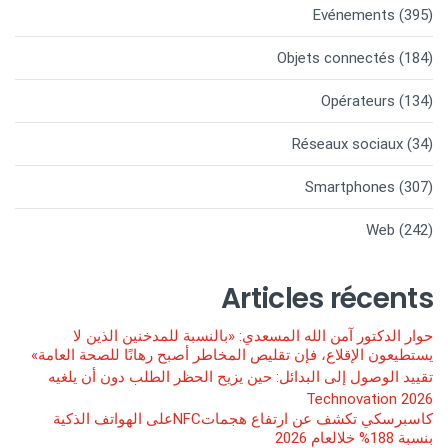
Evénements
(395)
Objets connectés
(184)
Opérateurs
(134)
Réseaux sociaux
(34)
Smartphones
(307)
Web
(242)
Articles récents
حوار الدكتور آمن الله المسعدي: «بالنسبة للمدخنين الذين لا
يستطيعون الإقلاع، فإن تقليص المخاطر أصبح رهانًا للصحة العامة»
تقييد الوصول إلى البدائل: حين يزيح الحظر الطلب دون أن يلغيه
Technovation 2026
كاسبرسكي تكشف عن ارتفاع هجماتNFCعلى الهواتف الذكية
بنسبة 188% خلالعام 2026