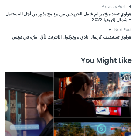
Post navigation
Previous Post
هواوي تعقد مؤتمر لم شمل الخريجين من برنامج بذور من أجل المستقبل
– شمال إفريقيا 2022
Next Post
هواوي تستضيف كرنفال نادي بروتوكول الإنترنت لأوّل مرّة في تونس
You Might Like