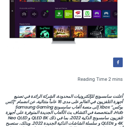
أعلنت سامسونج للإلكترونيات المحدودة، الشركة الرائدة في تصنيع
أجهزة التلفزيون في العالم على مدى 16 عاماً متتالية، عن انضمام “إكس
بوكس” Xbox إلى منصة ألعاب سامسونج Samsung Gaming
Hub، المتخصصة في اكتشاف بث الألعاب الجديدة المتوفرة على أجهزة
تلفزيون سامسونج الذكية 2022، بما في ذلك QLED 8K و Neo QLED
4K و QLEDs و سلسلة الشاشات الذكية الجديدة 2022. وبذلك، ستصبح