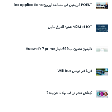
POEST الرابحين في مسابقة اورونج les applications
M2M et IOT شنوة الفرق مابين
تاليفون تحفون ب 699 دينار Huawei Y 7 prime
قريبا في تونس Wifi bus
كيفاش تنجم تراقب ولدك عن بعد ؟