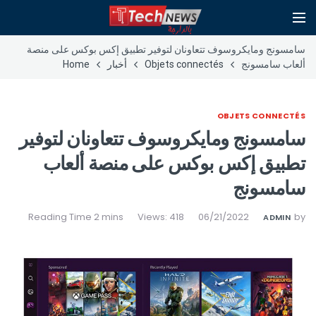
سامسونج ومايكروسوف تتعاونان لتوفير تطبيق إكس بوكس على منصة
ألعاب سامسونج
Objets connectés
أخبار
Home
OBJETS CONNECTÉS
سامسونج ومايكروسوف تتعاونان لتوفير
تطبيق إكس بوكس على منصة ألعاب
سامسونج
Views: 418
06/21/2022
by
ADMIN