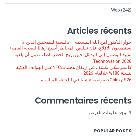
Web
(242)
Articles récents
حوار الدكتور آمن الله المسعدي: «بالنسبة للمدخنين الذين لا
يستطيعون الإقلاع، فإن تقليص المخاطر أصبح رهانًا للصحة العامة»
تقييد الوصول إلى البدائل: حين يزيح الحظر الطلب دون أن يلغيه
Technovation 2026
كاسبرسكي تكشف عن ارتفاع هجماتNFCعلى الهواتف الذكية
بنسبة 188% خلالعام 2026
Galaxy S26خصوصية تنشط في اللحظة المناسبة
Commentaires récents
لا توجد تعليقات للعرض.
POPULAR POSTS