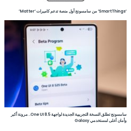
‘SmartThings’ من سامسونج أول منصة تدعم كاميرات ‘Matter’
سامسونج تطلق النسخة التجريبية الجديدة لواجهة One UI 8.5.. مرونة أكبر
وأمان أعلى لمستخدمي Galaxy