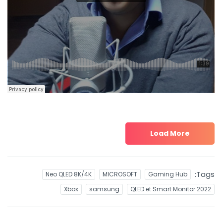
Load More
Tags:
Neo QLED 8K/4K
MICROSOFT
Gaming Hub
Xbox
samsung
QLED et Smart Monitor 2022