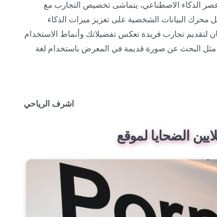
ر الذكاء الاصطناعي، يتماشى تخصيص التجارب مع
 بشكل متكامل. وفي Galaxy S25، يعمل محرك البيانات الشخصية على تعزيز ميزات الذكاء
ن لتقديم تجارب فريدة تعكس تفضيلاتك وأنماط الاستخدام
 مثل البحث عن صورة قديمة في المعرض باستخدام لغة
اشرف الرياحي