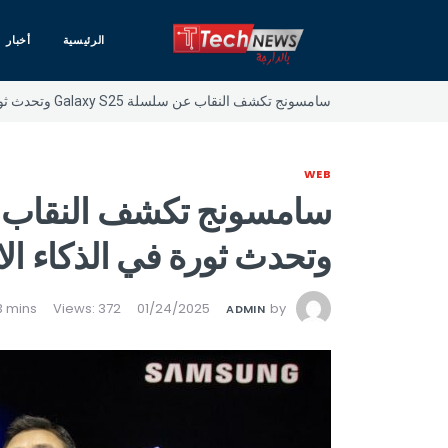
الرئيسية
أخبار
سامسونج تكشف النقاب عن سلسلة Galaxy S25 وتحدث ثورة في الذكاء الاصطناعي للهواتف المحمولة
WEB
وتحدث ثورة في الذكاء ال
Views: 372
01/24/2025
by
ADMIN