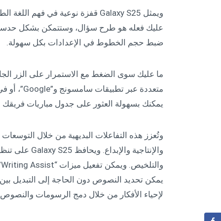
ويمثل Galaxy S25 قفزة نوعية في فهم
عليك فعله هو طرح سؤال، وستتمكن بشكل حدسي
ضبط حجم الخطوط في الإعدادات بكل سهولة.
يمكنك بسهولة العثور على جدول مباريات فريقك ا
و
لإحياء الأفكار من خلال دمج الرسومات والنصوص ومطالب