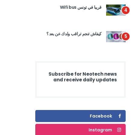
قريبا في تونس Wifi bus
4
كيفاش تنجم تراقب ولدك عن بعد ؟
5
Subscribe for Neotech news
and receive daily updates
Facebook
Instagram