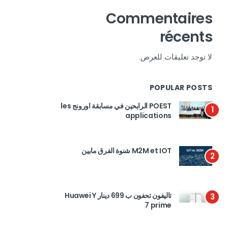
Commentaires
récents
لا توجد تعليقات للعرض.
POPULAR POSTS
POEST الرابحين في مسابقة اورونج les
1
applications
M2M et IOT شنوة الفرق مابين
2
تاليفون تحفون ب 699 دينار Huawei Y
3
7 prime