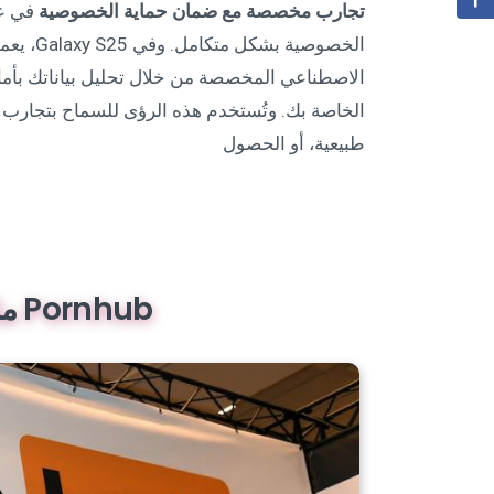
تجارب مخصصة مع ضمان حماية الخصوصية
في عص
الخصوصية
الاصطناعي المخصصة من خلال تحليل بياناتك بأما
الخاصة بك. وتُستخدم هذه الرؤى للسماح بتجارب
طبيعية، أو الحصول
Pornhub ملايين الضحايا لموقع