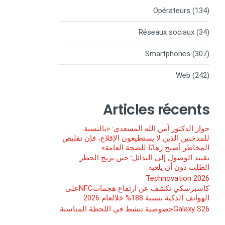
Opérateurs
(134)
Réseaux sociaux
(34)
Smartphones
(307)
Web
(242)
Articles récents
حوار الدكتور آمن الله المسعدي: «بالنسبة
للمدخنين الذين لا يستطيعون الإقلاع، فإن تقليص
المخاطر أصبح رهانًا للصحة العامة»
تقييد الوصول إلى البدائل: حين يزيح الحظر
الطلب دون أن يلغيه
Technovation 2026
كاسبرسكي تكشف عن ارتفاع هجماتNFCعلى
الهواتف الذكية بنسبة 188% خلالعام 2026
Galaxy S26خصوصية تنشط في اللحظة المناسبة