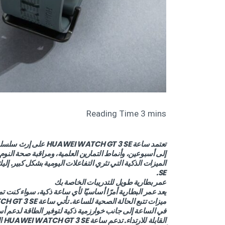
إلى أسبوعين، وأنماط التمارين العلمية، ومراقبة صحة النو
SE.
عمر بطارية طويل للتدريبات الخاصة بك
يعد عمر البطارية أمرًا أساسيًا لأي ساعة ذكية، سواء كنت تم
في الساعة إلى جانب خوارزمية ذكية لتوفير الطاقة لدعم أسب
القابلة للارتداء. تدعم ساعة HUAWEI WATCH GT 3 SE الشحن اللاسلكي.