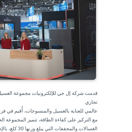
تجاري
عالمي للعناية بالغسيل والمنسوجات، أُقيم في فرانكفورت ا
مع التركيز على كفاءة الطاقة، تتميز المجموعة الج
الغسالات والمجففات التي يبلغ وزنها 30 كلغ، بالإضافة إلى مزيج من الغسالة والمجفف مع مضخة