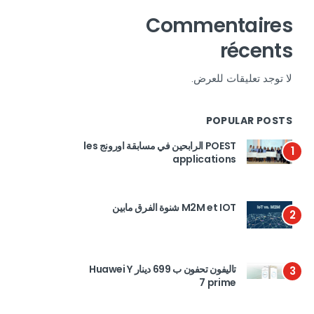
Commentaires
récents
لا توجد تعليقات للعرض.
POPULAR POSTS
POEST الرابحين في مسابقة اورونج les
1
applications
M2M et IOT شنوة الفرق مابين
2
تاليفون تحفون ب 699 دينار Huawei Y
3
7 prime