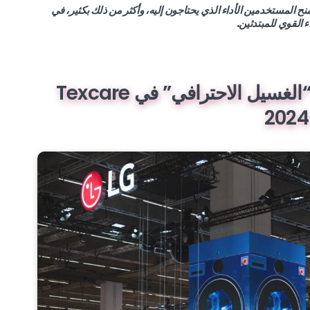
 ساعة ذكية قوية تمنح المستخدمين الأداء الذي يحتاجون إليه، وأكثر من ذلك بكثير، في
ء القوي للمبتدئين.
إل جي تكشف عن مجموعة “الغسيل الاحترافي” في Texcare
2024