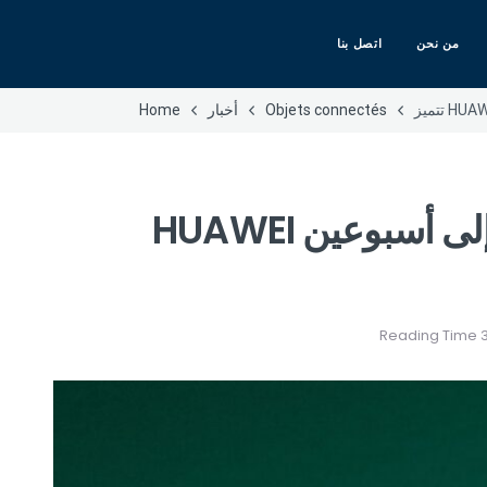
من نحن
اتصل بنا
Objets connectés
أخبار
Home
بعمر بطارية طويل يصل إلى أسبوعين HUAWEI