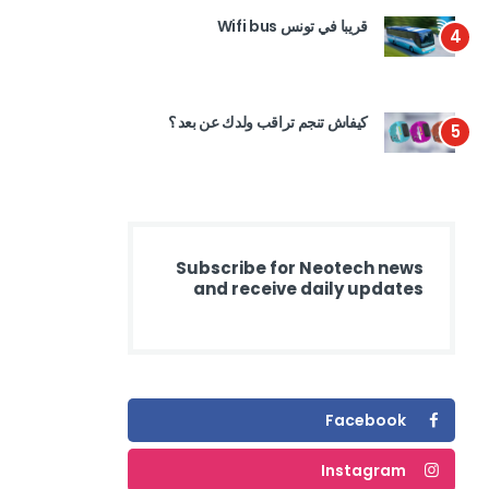
قريبا في تونس Wifi bus
4
كيفاش تنجم تراقب ولدك عن بعد ؟
5
Subscribe for Neotech news
and receive daily updates
Facebook
Instagram