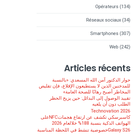
Opérateurs
(134)
Réseaux sociaux
(34)
Smartphones
(307)
Web
(242)
Articles récents
حوار الدكتور آمن الله المسعدي: «بالنسبة
للمدخنين الذين لا يستطيعون الإقلاع، فإن تقليص
المخاطر أصبح رهانًا للصحة العامة»
تقييد الوصول إلى البدائل: حين يزيح الحظر
الطلب دون أن يلغيه
Technovation 2026
كاسبرسكي تكشف عن ارتفاع هجماتNFCعلى
الهواتف الذكية بنسبة 188% خلالعام 2026
Galaxy S26خصوصية تنشط في اللحظة المناسبة