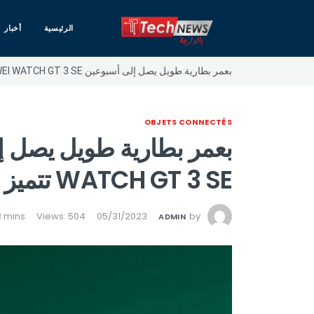
الرئيسية
أخبار
بعمر بطارية طويل يصل إلى أسبوعين HUAWEI WATCH GT 3 SE تتميز
OBJETS CONNECTÉS
WATCH GT 3 SE تتميز
Views: 504
05/31/2023
by
ADMIN