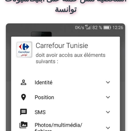
توانسة