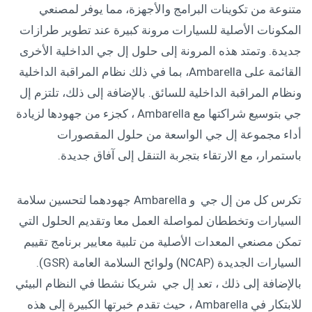
متنوعة من تكوينات البرامج والأجهزة، مما يوفر لمصنعي
المكونات الأصلية للسيارات مرونة كبيرة عند تطوير طرازات
جديدة. وتمتد هذه المرونة إلى حلول إل جي الداخلية الأخرى
القائمة على Ambarella، بما في ذلك نظام المراقبة الداخلية
ونظام المراقبة الداخلية للسائق. بالإضافة إلى ذلك، تلتزم إل
جي بتوسيع شراكتها مع Ambarella ، كجزء من جهودها لزيادة
أداء مجموعة إل جي الواسعة من حلول المقصورات
باستمرار، مع الارتقاء بتجربة التنقل إلى آفاق جديدة.
تكرس كل من إل جي و Ambarella جهودهما لتحسين سلامة
السيارات وتخططان لمواصلة العمل معا وتقديم الحلول التي
تمكن مصنعي المعدات الأصلية من تلبية معايير برنامج تقييم
السيارات الجديدة (NCAP) ولوائح السلامة العامة (GSR).
بالإضافة إلى ذلك ، تعد إل جي شريكا نشطا في النظام البيئي
للابتكار في Ambarella ، حيث تقدم خبرتها الكبيرة إلى هذه