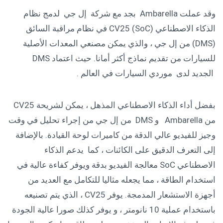
وقد عملت Ambarella بجد مع شركة إل جي لدمج نظام
الذكاء الاصطناعي CV25 (SoC) في نظام مراقبة السائق
(DMS) من إل جي ، والذي يمكن مصنعي المعدات الأصلية
للسيارات من تقديم نماذج أكثر أمانا. حيث اعتماد DMS
الجديد لدى موردي السيارات في العالم .
بفضل أداء الذكاء الاصطناعي المذهل ، يمكن لشريحة CV25
من Ambarella و DMS من إل جي من إجراء تحليل في وقت
وجيز للفيديو عالي الدقة من كاميرات لوحة القيادة. بالإضافة
إلى التعرف الدقيق على الكائنات ، كما يدعم الذكاء
الاصطناعي SoC معالجة الفيديو بدقة ويوفر كفاءة عالية في
استخدام الطاقة ، مما يجعله مثاليا للتكامل مع العديد من
أجهزة الاستشعار المدمجة. يوفر CV25 ، الذي يتم تصنيعه
باستخدام عملية 10 نانومتر ، و يوفر كذلك صورا عالية الجودة