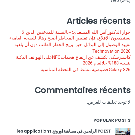
Web
(242)
Articles récents
حوار الدكتور آمن الله المسعدي: «بالنسبة للمدخنين الذين لا
يستطيعون الإقلاع، فإن تقليص المخاطر أصبح رهانًا للصحة العامة»
تقييد الوصول إلى البدائل: حين يزيح الحظر الطلب دون أن يلغيه
Technovation 2026
كاسبرسكي تكشف عن ارتفاع هجماتNFCعلى الهواتف الذكية
بنسبة 188% خلالعام 2026
Galaxy S26خصوصية تنشط في اللحظة المناسبة
Commentaires récents
لا توجد تعليقات للعرض.
POPULAR POSTS
POEST الرابحين في مسابقة اورونج les applications