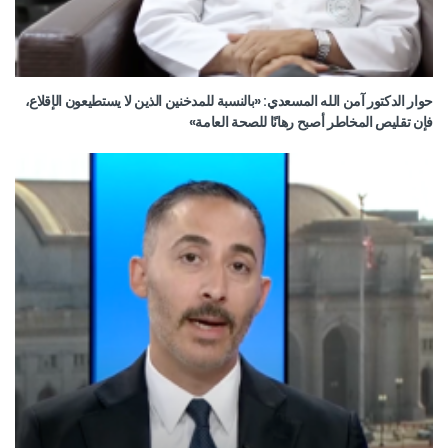
حوار الدكتور آمن الله المسعدي: «بالنسبة للمدخنين الذين لا يستطيعون الإقلاع،
فإن تقليص المخاطر أصبح رهانًا للصحة العامة»