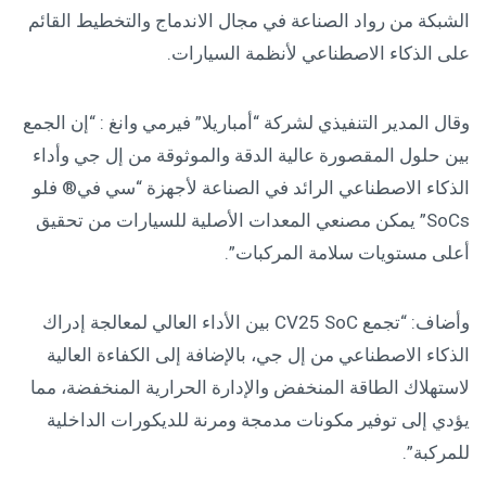
الشبكة من رواد الصناعة في مجال الاندماج والتخطيط القائم
على الذكاء الاصطناعي لأنظمة السيارات.
وقال المدير التنفيذي لشركة “أمباريلا” فيرمي وانغ : “إن الجمع
بين حلول المقصورة عالية الدقة والموثوقة من إل جي وأداء
الذكاء الاصطناعي الرائد في الصناعة لأجهزة “سي في® فلو
SoCs” يمكن مصنعي المعدات الأصلية للسيارات من تحقيق
أعلى مستويات سلامة المركبات”.
وأضاف: “تجمع CV25 SoC بين الأداء العالي لمعالجة إدراك
الذكاء الاصطناعي من إل جي، بالإضافة إلى الكفاءة العالية
لاستهلاك الطاقة المنخفض والإدارة الحرارية المنخفضة، مما
يؤدي إلى توفير مكونات مدمجة ومرنة للديكورات الداخلية
للمركبة”.