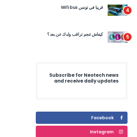
قريبا في تونس Wifi bus
4
كيفاش تنجم تراقب ولدك عن بعد ؟
5
Subscribe for Neotech news
and receive daily updates
Facebook
Instagram