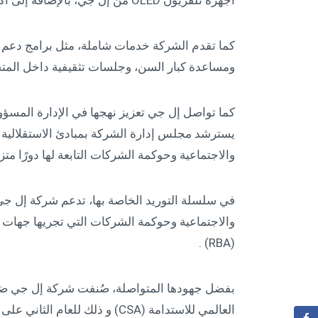
أجهزة تلفزيون OLED من إل جي، بالإضافة إلى أكشاك قابلة لضبط الارتفاع ولوحات مفاتيح تعمل باللمس.
كما تقدم الشركة خدمات شاملة، مثل برامج دعم ذ
ومساعدة كبار السن، وجلسات تثقيفية داخل المتجر
كما تواصل إل جي تعزيز نهجها في الإدارة المسؤو
يسترشد مجلس إدارة الشركة بمبادئ الاستقلالية وال
والاجتماعية وحوكمة الشركات التابعة لها دورًا مت
في سلسلة التوريد الخاصة بها، تدعم شركة إل جي 
والاجتماعية وحوكمة الشركات التي تجريها جهات خ
(RBA) .