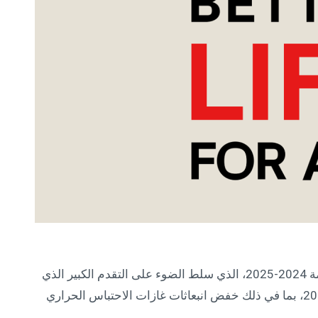
أصدرت شركة إل جي للإلكترونيات تقرير الاستدامة 2024-2025، الذي سلط الضوء على التقدم الكبير الذي
أحرزته الشركة نحو تحقيق أهدافها البيئية لعام 2030، بما في ذلك خفض انبعاثات غازات الاحتباس الحراري