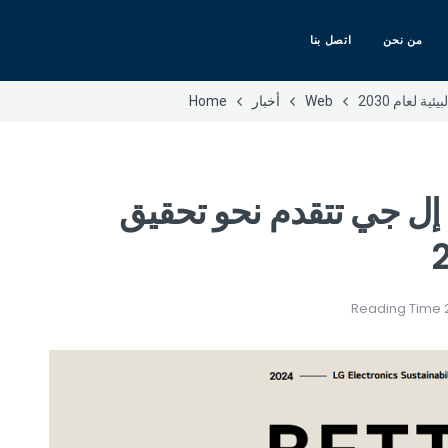
من نحن
اتصل بنا
 لعام 2030
Web
أخبار
Home
 إل جي تتقدم نحو تحقيق