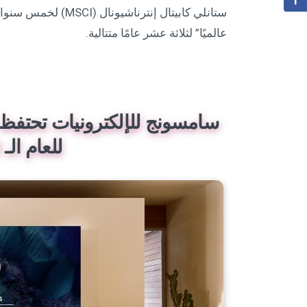
ستانلي كابيتال إنتر
عالميًا” لثلاثة عشر عامًا متتالية.
سامسونج للإلكترونيات تحتفظ 
للعام الـ 19 على التوالي