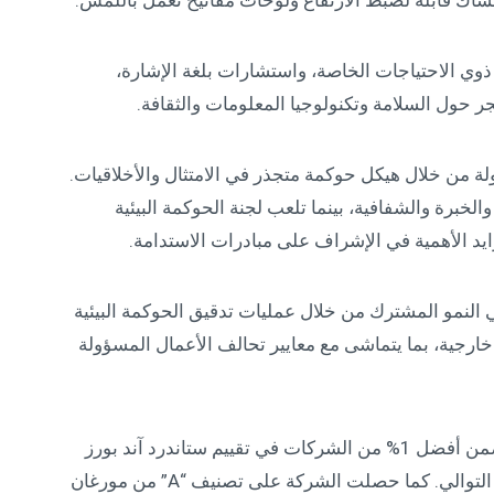
وي الاحتياجات الخاصة، واستشارات بلغة الإشارة،
 حول السلامة وتكنولوجيا المعلومات والثقافة.
لة من خلال هيكل حوكمة متجذر في الامتثال والأخلاقيات.
خبرة والشفافية، بينما تلعب لجنة الحوكمة البيئية
زايد الأهمية في الإشراف على مبادرات الاستدامة.
النمو المشترك من خلال عمليات تدقيق الحوكمة البيئية
ارجية، بما يتماشى مع معايير تحالف الأعمال المسؤولة
بفضل جهودها المتواصلة، صُنفت شركة إل جي ضمن أفضل 1% من الشركات في تقييم ستاندرد آند بورز
العالمي للاستدامة (CSA) و ذلك للعام الثاني على التوالي. كما حصلت الشركة على تصنيف “A” من مورغان