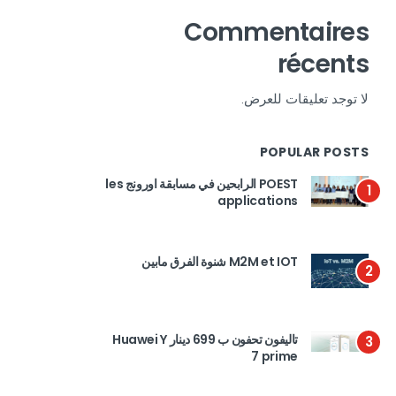
Commentaires
récents
لا توجد تعليقات للعرض.
POPULAR POSTS
POEST الرابحين في مسابقة اورونج les
1
applications
M2M et IOT شنوة الفرق مابين
2
تاليفون تحفون ب 699 دينار Huawei Y
3
7 prime