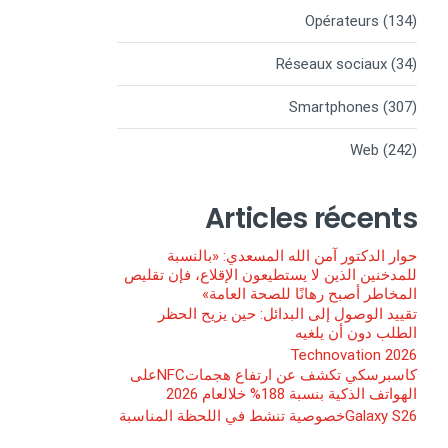
Opérateurs
(134)
Réseaux sociaux
(34)
Smartphones
(307)
Web
(242)
Articles récents
حوار الدكتور آمن الله المسعدي: «بالنسبة
للمدخنين الذين لا يستطيعون الإقلاع، فإن تقليص
المخاطر أصبح رهانًا للصحة العامة»
تقييد الوصول إلى البدائل: حين يزيح الحظر
الطلب دون أن يلغيه
Technovation 2026
كاسبرسكي تكشف عن ارتفاع هجماتNFCعلى
الهواتف الذكية بنسبة 188% خلالعام 2026
Galaxy S26خصوصية تنشط في اللحظة المناسبة