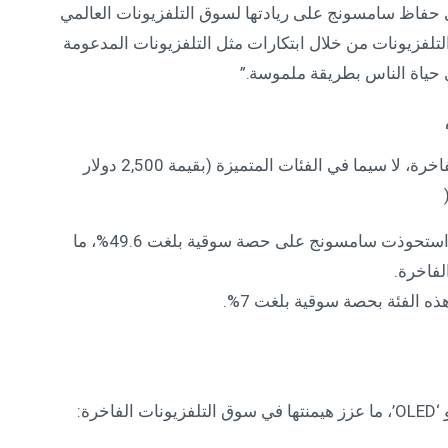
ي حفاظ سامسونج على ريادتها لسوق التلفزيونات العالمي
ة التلفزيونات من خلال ابتكارات مثل التلفزيونات المدعومة
 حياة الناس بطريقة ملموسة.”
عززت سامسونج ريادتها في سوق التلفزيونات الفاخرة، لا سيما في الفئات المتميزة (بقيمة 2,500 دولار
تلفزيونات الفئة المتميزة (2,500 دولار فأكثر): استحوذت سامسونج على حصة سوقية بلغت 49.6%، ما
لفاخرة.