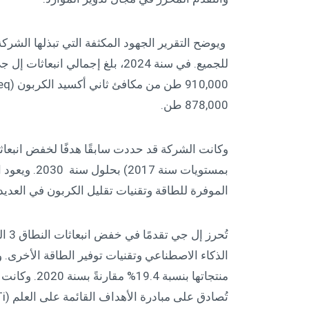
ويوضح التقرير الجهود المكثفة التي تبذلها الشرك
878,000 طن.
بمستويات سنة
الموفرة للطاقة وتقنيات تقليل الكربون في العديد 
تُحر
منتجاتها بنسب