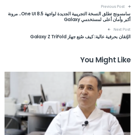
Post navigation
Previous Post
سامسونج تطلق النسخة التجريبية الجديدة لواجهة One UI 8.5.. مرونة
أكبر وأمان أعلى لمستخدمي Galaxy
Next Post
الإتقان بحرفية عالية: كيف صُنِع جهاز Galaxy Z TriFold
You Might Like