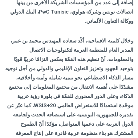
إضافة إلى عدد من المؤسسات الشريكة الأخرى من بينها
اتصالات تونس وشركة هواوي،
PwC Tunisie
،
البنك الدولي
ووكالة التعاون الألماني.
وخلال كلمته الافتتاحية، أكّد سعادة المهندس محمد بن عمر،
المدير العام للمنظمة العربية لتكنولوجيات الاتصال
والمعلومات، أنّ تنظيم هذه القمّة يعكس التزامًا عربيًا قويًا
بتوحيد الجهود وتعزيز التعاون الإقليمي والدولي من أجل توجيه
مسار الذكاء الاصطناعي نحو تنمية شاملة وآمنة وأخلاقية،
مشدّدًا على أهمية الانتقال من مجتمع المعلومات إلى مجتمع
الذكاء، وعلى الدور المحوري للقمّة في بلورة رؤية عربية
موحّدة استعدادًا للاستعراض العالمي
WSIS+20
، كما عبّر عن
تقديره للجمهورية التونسية على استضافة الحدث ولجامعة
الدول العربية على دعمها المتواصل، مؤكدًا أنّ الطموح
المشترك هو بناء منظومة عربية قادرة على إنتاج المعرفة