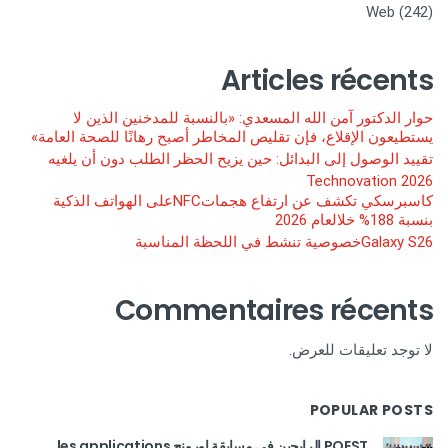
Web
(242)
Articles récents
حوار الدكتور آمن الله المسعدي: «بالنسبة للمدخنين الذين لا
يستطيعون الإقلاع، فإن تقليص المخاطر أصبح رهانًا للصحة العامة»
تقييد الوصول إلى البدائل: حين يزيح الحظر الطلب دون أن يلغيه
Technovation 2026
كاسبرسكي تكشف عن ارتفاع هجماتNFCعلى الهواتف الذكية
بنسبة 188% خلالعام 2026
Galaxy S26خصوصية تنشط في اللحظة المناسبة
Commentaires récents
لا توجد تعليقات للعرض.
POPULAR POSTS
POEST الرابحين في مسابقة اورونج les applications