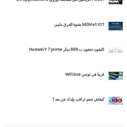
M2M et IOT شنوة الفرق مابين
تاليفون تحفون ب 699 دينار Huawei Y 7 prime
قريبا في تونس Wifi bus
كيفاش تنجم تراقب ولدك عن بعد ؟