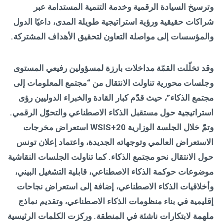
وترسيخ السيادة الرقمية وخدمة التنمية المستدامة عبر
شراكات حقيقية ورؤية استراتيجية طويلة المدى، داعيًا الدول
والمؤسسات إلى مواصلة التعاون لتحقيق الأهداف المشتركة
.
وقد تخلّلت القمّة مداخلات بارزة لمسؤولين رفيعي المستوى
وجلسات محورية تناولت الانتقال من “مجتمع المعلومات إلى
مجتمع الذكاء”، حيث قدّم كبار القادة والخبراء الدوليين رؤى
استراتيجية حول مستقبل الذكاء الاصطناعي والتحوّل الرقمي.
وتمّ خلال الجلسة الوزارية
WSIS+20
استعراض مخرجات
الاستعراض العالمي وتوجهاته الجديدة، واعتماد إعلان تونس
حول الانتقال نحو مجتمع الذكاء. كما تناولت الجلسات النقاشية
موضوعات حوكمة الذكاء الاصطناعي، قابلية التشغيل البيني،
وأخلاقيات الذكاء الاصطناعي، إضافة إلى استعراض نجاحات
إقليمية في بناء منظومات الذكاء الاصطناعي، وتقديم نماذج
ملهمة لابتكارات ناشئة في المنطقة. وركزت الكلمات الرئيسية