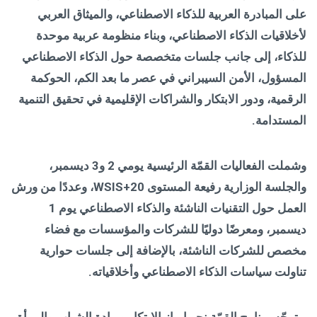
على المبادرة العربية للذكاء الاصطناعي، والميثاق العربي
لأخلاقيات الذكاء الاصطناعي، وبناء منظومة عربية موحدة
للذكاء، إلى جانب جلسات متخصصة حول الذكاء الاصطناعي
المسؤول، الأمن السيبراني في عصر ما بعد الكم، الحوكمة
الرقمية، ودور الابتكار والشراكات الإقليمية في تحقيق التنمية
المستدامة.
وشملت الفعاليات القمّة الرئيسية يومي 2 و3 ديسمبر،
والجلسة الوزارية رفيعة المستوى
WSIS+20
، وعددًا من ورش
العمل حول التقنيات الناشئة والذكاء الاصطناعي يوم 1
ديسمبر، ومعرضًا دوليًا للشركات والمؤسسات مع فضاء
مخصص للشركات الناشئة، بالإضافة إلى جلسات حوارية
تناولت سياسات الذكاء الاصطناعي وأخلاقياته.
وتوجّه برنامج القمّة نحو إبراز الابتكار وريادة الشباب والمرأة،