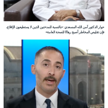
حوار الدكتور آمن الله المسعدي: «بالنسبة للمدخنين الذين لا يستطيعون الإقلاع،
فإن تقليص المخاطر أصبح رهانًا للصحة العامة»